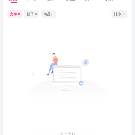
文章
帖子
商品
排序
0
0
0
暂无内容