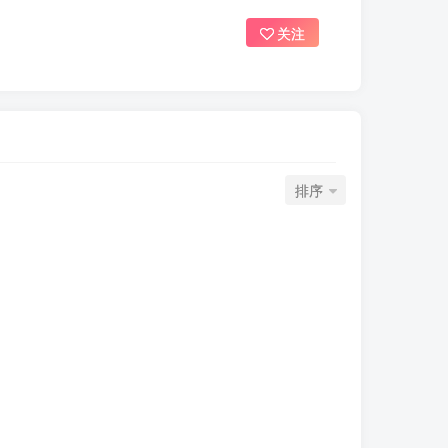
关注
排序