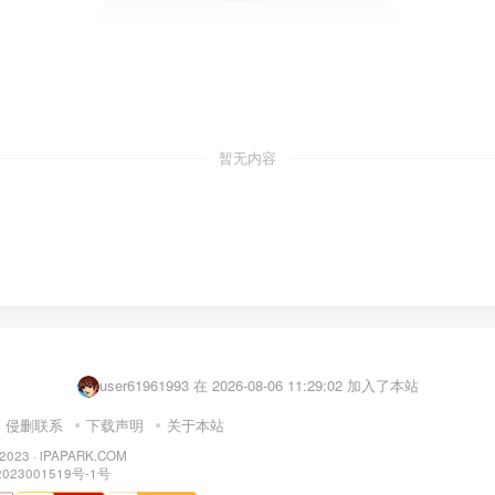
暂无内容
user88459293 在 2026-08-06 07:23:06 加入了本站
user77039227 在 2026-08-06 11:40:05 加入了本站
user61961993 在 2026-08-06 11:29:02 加入了本站
xxxxx. 在 2026-08-06 11:04:43 加入了本站
侵删联系
下载声明
关于本站
user76599265 在 2026-08-06 10:50:48 加入了本站
 2023 ·
iPAPARK.COM
023001519号-1号
user26506304 在 2026-08-06 09:11:32 加入了本站