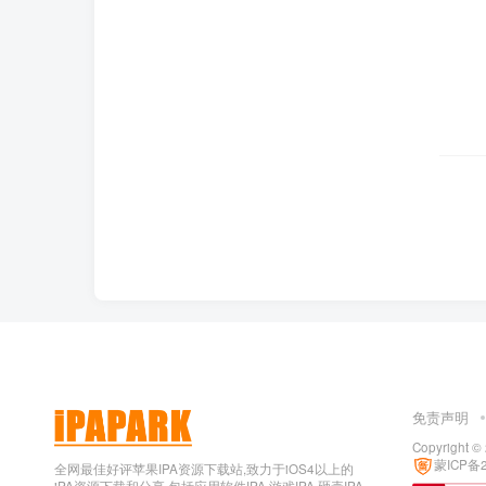
免责声明
Copyright ©
蒙ICP备2
全网最佳好评苹果IPA资源下载站,致力于iOS4以上的