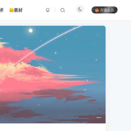
求
素材
开通会员