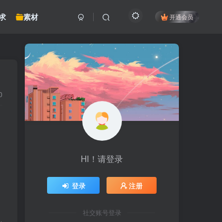
求
素材
开通会员
0
HI！请登录
登录
注册
社交账号登录