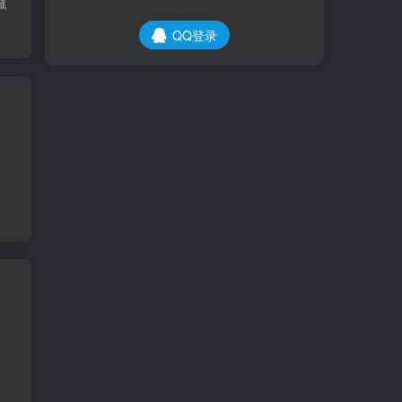
藏
QQ登录