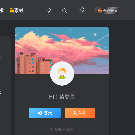
求
素材
开通会员
0
C
HI！请登录
登录
注册
社交账号登录