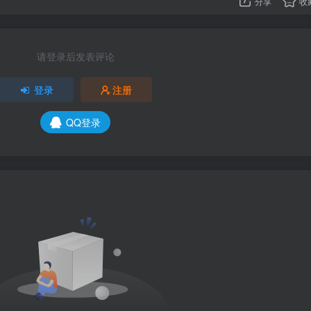
分享
收
请登录后发表评论
登录
注册
QQ登录