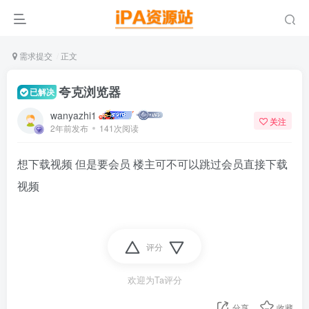
需求提交
正文
夸克浏览器
已解决
wanyazhi1
关注
2年前发布
141次阅读
想下载视频 但是要会员 楼主可不可以跳过会员直接下载
视频
评分
欢迎为Ta评分
分享
收藏