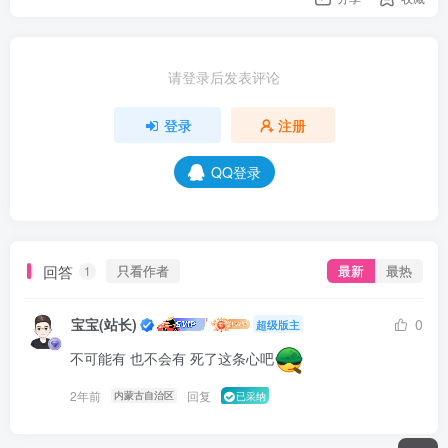
请登录后发表评论
登录
注册
QQ登录
回答
只看作者
最新
最热
1
宝宝(站长)
0
超级版主
不可能有 也不会有 死了这条心吧
2年前
回复
内蒙古自治区
已采纳
user12752656 在 2026-08-09 08:56:24 加入了本站