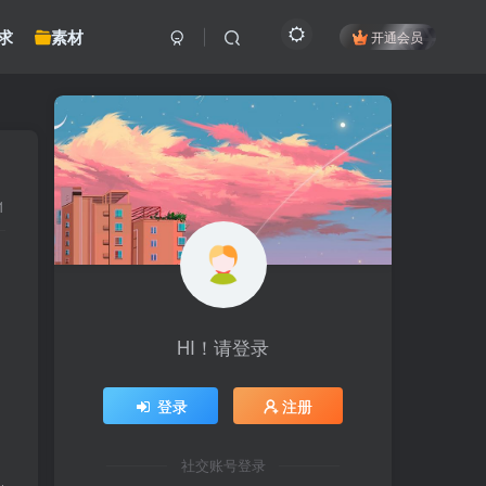
求
素材
开通会员
1
HI！请登录
登录
注册
社交账号登录