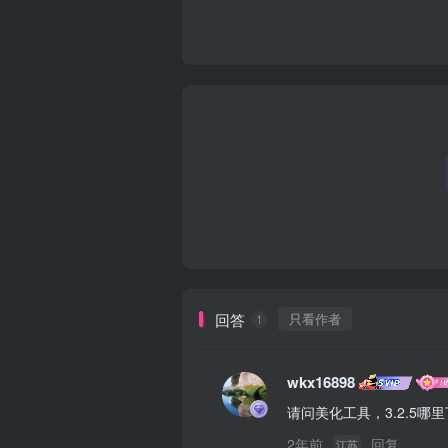
回答
只看作者
1
wkx16898
请问美化工具，3.2.5哪
2年前
回复
江苏