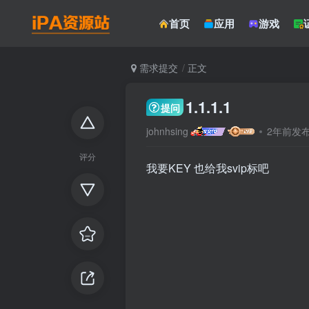
首页
应用
游戏
需求提交
正文
1.1.1.1
提问
johnhsing
2年前发
评分
我要KEY 也给我svip标吧