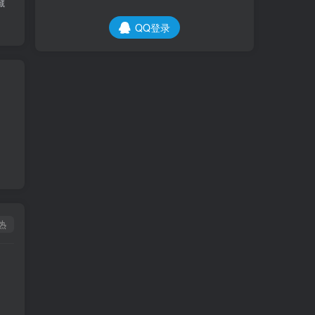
藏
QQ登录
热