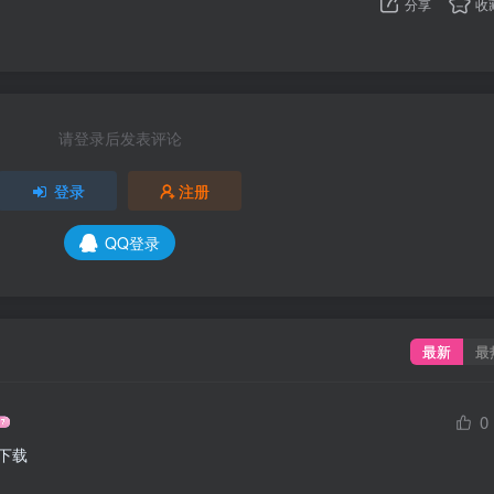
分享
收
请登录后发表评论
登录
注册
QQ登录
最新
最
0
里下载