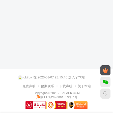
geezer_lin 在 2026-08-07 18:39:42 加入了本站
user81428078 在 2026-08-08 00:14:20 加入了本站
lokifox 在 2026-08-07 23:15:10 加入了本站
user16437293 在 2026-08-07 23:04:02 加入了本站
免责声明
侵删联系
下载声明
关于本站
Copyright © 2023 ·
iPAPARK.COM
wu1092 在 2026-08-07 20:46:09 加入了本站
蒙ICP备2023001519号-1号
user34663468 在 2026-08-07 20:08:12 加入了本站
13579qqqq 在 2026-08-07 20:03:50 加入了本站