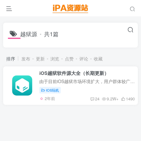
越狱源
共1篇
排序
发布
更新
浏览
点赞
评论
收藏
iOS越狱软件源大全（长期更新）
由于目前iOS越狱市场环境扩大，用户群体较广，所以iPA资源站进行整理发布； 添加说明 打开Sileo越狱商店，点击底部的【软件源】，点击右上角的【+】号图标，手动输入或复制你要添加的越狱源，然...
IOS玩机
2年前
24
9.2W+
1490