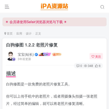
iPA资源站官方唯一客服微信:15504815558
☀ 会员请使用Safair浏览器浏览与下载 ☀
iPA资源站官方唯一客服微信:15504815558
首页
应用
设计
正文
白驹修图 1.2.2 老照片修复
宝宝(站长)
关注
3年前更新
0
348
6
描述
白驹修图是一款免费的老照片修复工具。
你可以上传手机中的老照片，或者用摄像头拍摄一张老照
片，经过简单的编辑，就可以将老照片修复清晰。