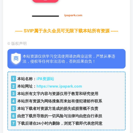
----- SVIP属于永久会员可无限下载本站所有资源 -----
©
版权声明
本站资源仅供学习交流使用请勿商业运营，严禁从事违
法，侵权等任何非法活动，否则后果自负！
1
本站名称：
iPA资源站
2
本站网址：
https://www.ipapark.com
3
本站所有文字内容与资源仅用于教育和研究使用
4
本站所有资源为网络搜集而来如有侵犯请邮件联系
5
本站下载者对资源方造成的损失或损害概不负责
6
由您下载所导致的一切风险与法律均由您自行承担
7
下载后请在24小时内删除，浏览下载即代表您同意