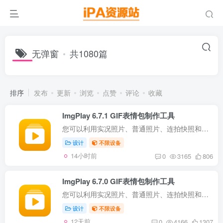
无弹窗
共1080篇
排序
发布
更新
浏览
点赞
评论
收藏
ImgPlay 6.7.1 GIF表情包制作工具
您可以利用实况照片、普通照片、连拍快照和视频轻松制作并分享GIF。 这是一款让动态图片(GIF)制作变得无比简单的应用，很容易上手！绝不拖泥带水！ ImgPlay能为您的照片和视频注入更多生命力。...
设计
不限设备
14小时前
0
3165
806
ImgPlay 6.7.0 GIF表情包制作工具
您可以利用实况照片、普通照片、连拍快照和视频轻松制作并分享GIF。 这是一款让动态图片(GIF)制作变得无比简单的应用，很容易上手！绝不拖泥带水！ ImgPlay能为您的照片和视频注入更多生命力。...
设计
不限设备
12天前
0
4166
1307