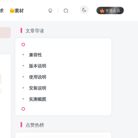
求
素材
开通会员
文章导读
兼容性
版本说明
使用说明
安装说明
实测截图
点赞热榜