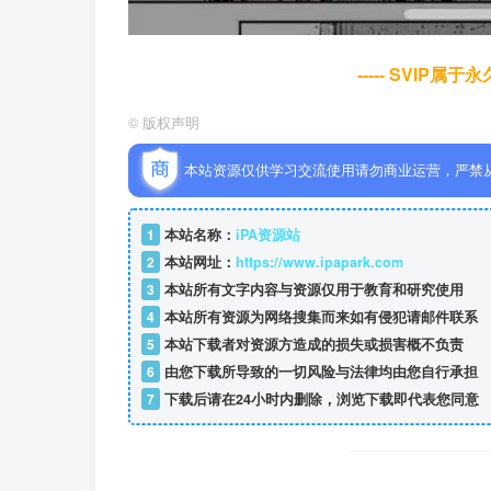
----- SVIP属
©
版权声明
本站资源仅供学习交流使用请勿商业运营，严禁
1
本站名称：
iPA资源站
2
本站网址：
https://www.ipapark.com
3
本站所有文字内容与资源仅用于教育和研究使用
4
本站所有资源为网络搜集而来如有侵犯请邮件联系
5
本站下载者对资源方造成的损失或损害概不负责
6
由您下载所导致的一切风险与法律均由您自行承担
7
下载后请在24小时内删除，浏览下载即代表您同意