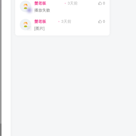
蟹老板
3天前
0
播放失败
蟹老板
3天前
0
[图片]