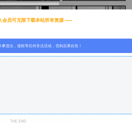
于永久会员可无限下载本站所有资源 -----
从事违法，侵权等任何非法活动，否则后果自负！
THE END