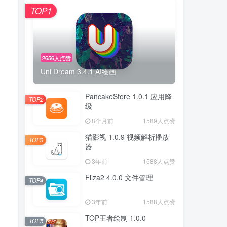
TOP1
2656人点赞
Uni Dream 3.4.1 AI绘画
PancakeStore 1.0.1 应用降
TOP2
级
8个月前
1589人点赞
猫影视 1.0.9 视频解析播放
TOP3
器
3年前
1588人点赞
Filza2 4.0.0 文件管理
TOP4
3年前
1588人点赞
TOP王者绘制 1.0.0
TOP5