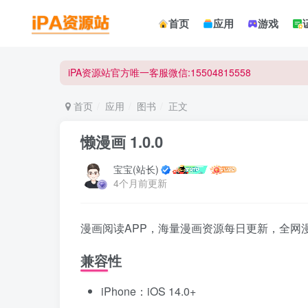
☀ 会员请使用Safair浏览器浏览与下载 ☀
首页
应用
游戏
iPA资源站官方唯一客服微信:15504815558
☀ 会员请使用Safair浏览器浏览与下载 ☀
iPA资源站官方唯一客服微信:15504815558
首页
应用
图书
正文
懒漫画 1.0.0
宝宝(站长)
4个月前更新
漫画阅读APP，海量漫画资源每日更新，全网
兼容性
iPhone：iOS 14.0+