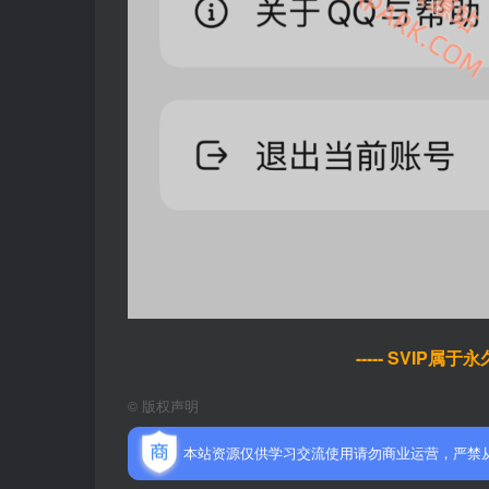
----- SVIP属
©
版权声明
本站资源仅供学习交流使用请勿商业运营，严禁