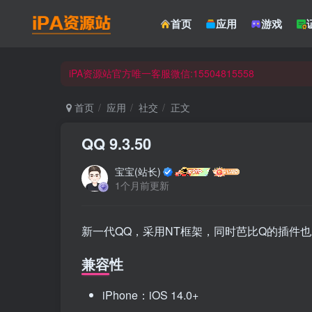
☀ 会员请使用Safair浏览器浏览与下载 ☀
首页
应用
游戏
iPA资源站官方唯一客服微信:15504815558
☀ 会员请使用Safair浏览器浏览与下载 ☀
iPA资源站官方唯一客服微信:15504815558
首页
应用
社交
正文
QQ 9.3.50
宝宝(站长)
1个月前更新
新一代QQ，采用NT框架，同时芭比Q的插件
兼容性
iPhone：iOS 14.0+