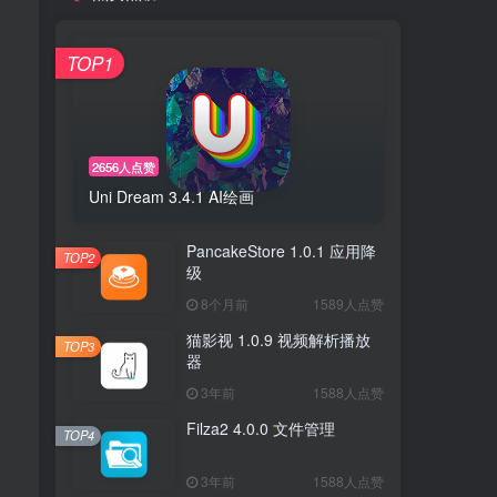
TOP1
2656人点赞
Uni Dream 3.4.1 AI绘画
PancakeStore 1.0.1 应用降
TOP2
级
8个月前
1589人点赞
猫影视 1.0.9 视频解析播放
TOP3
器
3年前
1588人点赞
Filza2 4.0.0 文件管理
TOP4
3年前
1588人点赞