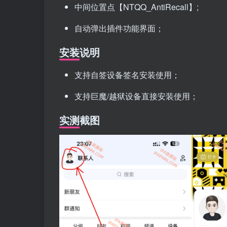
中间位置点【NTQQ_AntiRecall】;
自动弹出插件功能界面；
安装说明
支持自签设备签名安装使用；
支持巨魔/越狱设备直接安装使用；
实测截图