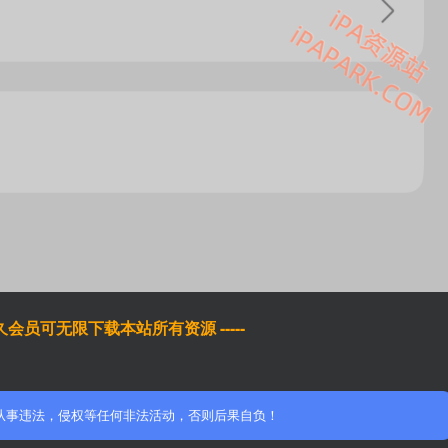
于永久会员可无限下载本站所有资源 -----
从事违法，侵权等任何非法活动，否则后果自负！