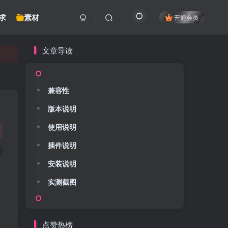
求
素材
开通会员
文章导读
兼容性
版本说明
使用说明
插件说明
安装说明
实测截图
点赞热榜