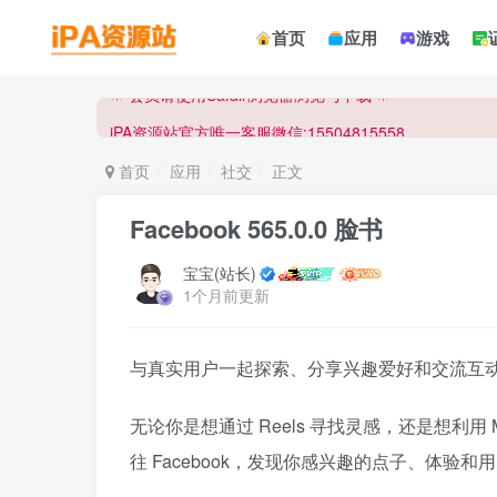
☀ 会员请使用Safair浏览器浏览与下载 ☀
首页
应用
游戏
iPA资源站官方唯一客服微信:15504815558
☀ 会员请使用Safair浏览器浏览与下载 ☀
iPA资源站官方唯一客服微信:15504815558
首页
应用
社交
正文
Facebook 565.0.0 脸书
宝宝(站长)
1个月前更新
与真实用户一起探索、分享兴趣爱好和交流互
无论你是想通过 Reels 寻找灵感，还是想利用 
往 Facebook，发现你感兴趣的点子、体验