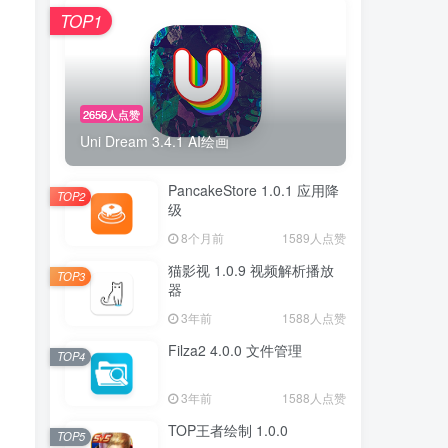
TOP1
2656人点赞
Uni Dream 3.4.1 AI绘画
PancakeStore 1.0.1 应用降
TOP2
级
8个月前
1589人点赞
猫影视 1.0.9 视频解析播放
TOP3
器
3年前
1588人点赞
Filza2 4.0.0 文件管理
TOP4
3年前
1588人点赞
TOP王者绘制 1.0.0
TOP5