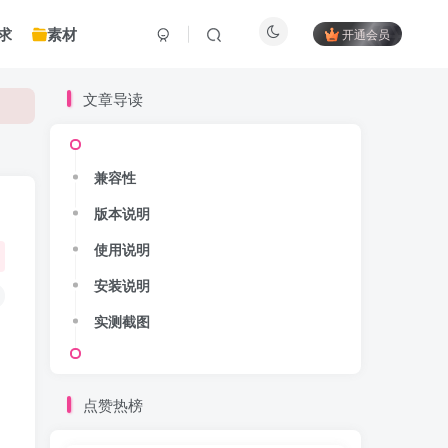
求
素材
开通会员
文章导读
兼容性
版本说明
使用说明
安装说明
实测截图
点赞热榜