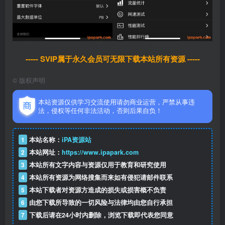
----- SVIP属于永久会员可无限下载本站所有资源 -----
©
版权声明
本站资源仅供学习交流使用请勿商业运营，严禁从事违
法，侵权等任何非法活动，否则后果自负！
1
本站名称：
iPA资源站
2
本站网址：
https://www.ipapark.com
3
本站所有文字内容与资源仅用于教育和研究使用
4
本站所有资源为网络搜集而来如有侵犯请邮件联系
5
本站下载者对资源方造成的损失或损害概不负责
6
由您下载所导致的一切风险与法律均由您自行承担
7
下载后请在24小时内删除，浏览下载即代表您同意