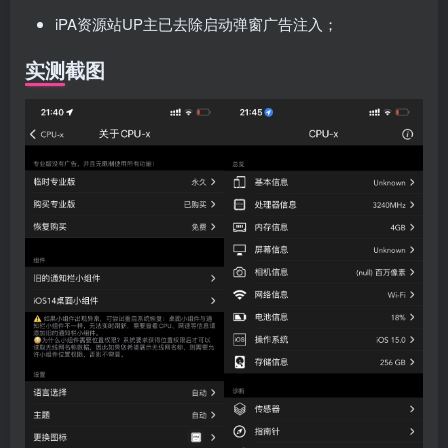
iPA资源站UP主已去除启动弹窗广告注入；
实测截图