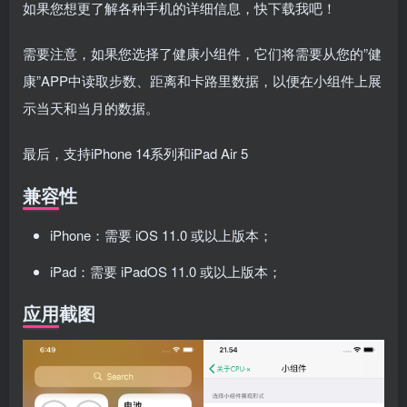
如果您想更了解各种手机的详细信息，快下载我吧！
需要注意，如果您选择了健康小组件，它们将需要从您的”健
康”APP中读取步数、距离和卡路里数据，以便在小组件上展
示当天和当月的数据。
最后，支持iPhone 14系列和iPad Air 5
兼容性
iPhone：需要 iOS 11.0 或以上版本；
iPad：需要 iPadOS 11.0 或以上版本；
应用截图