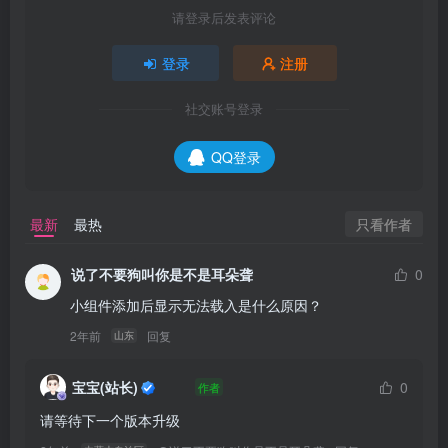
请登录后发表评论
登录
注册
社交账号登录
QQ登录
只看作者
最新
最热
说了不要狗叫你是不是耳朵聋
0
小组件添加后显示无法载入是什么原因？
2年前
回复
山东
宝宝(站长)
0
作者
请等待下一个版本升级