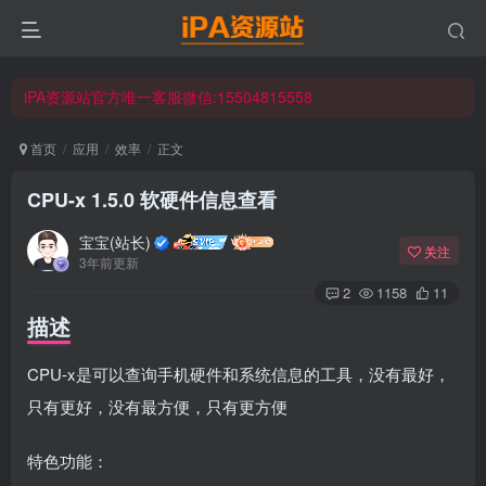
iPA资源站官方唯一客服微信:15504815558
☀ 会员请使用Safair浏览器浏览与下载 ☀
iPA资源站官方唯一客服微信:15504815558
首页
应用
效率
正文
CPU-x 1.5.0 软硬件信息查看
宝宝(站长)
关注
3年前更新
2
1158
11
描述
CPU-x是可以查询手机硬件和系统信息的工具，没有最好，
只有更好，没有最方便，只有更方便
特色功能：