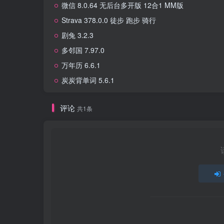
微信 8.0.64 无后台多开版 12合1 MM版
Strava 378.0.0 徒步 跑步 骑行
剧兔 3.2.3
多邻国 7.97.0
万年历 6.6.1
炭炭背单词 5.6.1
评论
共1条