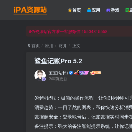
☀ 会员请使用Safair浏览器浏览与下载 ☀
首页
应用
游戏
iPA资源站官方唯一客服微信:15504815558
☀ 会员请使用Safair浏览器浏览与下载 ☀
iPA资源站官方唯一客服微信:15504815558
首页
应用
财务
正文
鲨鱼记账Pro 5.2
宝宝(站长)
2年前更新
3秒钟记账：极简的操作流程，让你3秒钟即可
消费趋势：一目了然的图表，帮你快速分析消
数据超安全：登录账号后，记账数据实时同步
备注提示：强大的备注智能提示系统，让你记