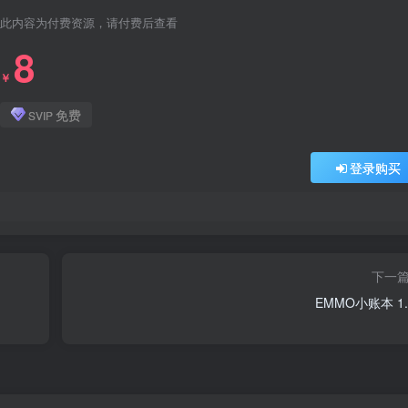
此内容为付费资源，请付费后查看
8
￥
免费
SVIP
登录购买
下一
EMMO小账本 1.