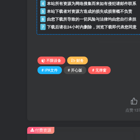
4
本站所有资源为网络搜集而来如有侵犯请邮件联系
5
本站下载者对资源方造成的损失或损害概不负责
6
由您下载所导致的一切风险与法律均由您自行承担
7
下载后请在24小时内删除，浏览下载即代表您同意
不限设备
财务
# iPA文件
# 开心版
# 无弹窗
点赞
13
付费资源