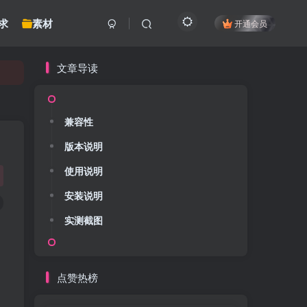
求
素材
开通会员
文章导读
兼容性
版本说明
使用说明
安装说明
实测截图
点赞热榜