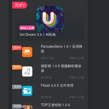
TOP1
2656人点赞
Uni Dream 3.4.1 AI绘画
PancakeStore 1.0.1 应用降
TOP2
级
8个月前
1589人点赞
猫影视 1.0.9 视频解析播放
TOP3
器
3年前
1588人点赞
Filza2 4.0.0 文件管理
TOP4
3年前
1588人点赞
TOP王者绘制 1.0.0
TOP5