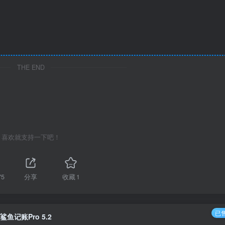
THE END
喜欢就支持一下吧！
75
分享
收藏
1
已售
鲨鱼记账Pro 5.2