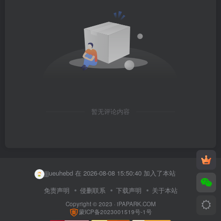
暂无评论内容
user67362751 在 2026-08-08 14:13:23 加入了本站
zxzyzhb 在 2026-08-08 15:58:34 加入了本站
jjjueuhebd 在 2026-08-08 15:50:40 加入了本站
user70425260 在 2026-08-08 15:22:43 加入了本站
免责声明
侵删联系
下载声明
关于本站
Copyright © 2023 ·
iPAPARK.COM
user51883482 在 2026-08-08 15:21:58 加入了本站
蒙ICP备2023001519号-1号
user43004262 在 2026-08-08 15:12:11 加入了本站