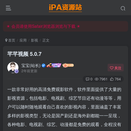
iPA资源站官方唯一客服微信:15504815558
☀ 会员请使用Safair浏览器浏览与下载 ☀
iPA资源站官方唯一客服微信:15504815558
首页
应用
影视
正文
芊芊视频 5.0.7
宝宝(站长)
关注
2年前更新
0
7961
764
一款非常好用的高清免费观影软件，软件里面提供了大量的
影视资源，包括电影、电视剧、综艺节目还有动漫等等，用
户可以随时随地观看自己喜欢的影视内容，里面涵盖了丰富
多样的影视类型，无论是国产剧还是海外剧都能一一呈现，
各种电影、电视剧、综艺、动漫都是免费的观看，全程没有