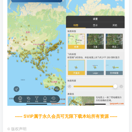
----- SVIP属于永久会员可无限下载本站所有资源 -----
©
版权声明