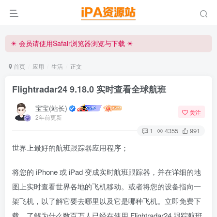
☀ 会员请使用Safair浏览器浏览与下载 ☀
iPA资源站官方唯一客服微信:15504815558
☀ 会员请使用Safair浏览器浏览与下载 ☀
iPA资源站官方唯一客服微信:15504815558
首页
应用
生活
正文
Flightradar24 9.18.0 实时查看全球航班
宝宝(站长)
关注
2年前更新
1
4355
991
世界上最好的航班跟踪器应用程序；
将您的 iPhone 或 iPad 变成实时航班跟踪器，并在详细的地
图上实时查看世界各地的飞机移动。或者将您的设备指向一
架飞机，以了解它要去哪里以及它是哪种飞机。立即免费下
载，了解为什么数百万人已经在使用 Flightradar24 跟踪航班