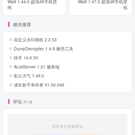
Walli 1.44.0 超清4K手机壁
Walli 1.47.0 超清4K手机壁
纸
纸
相关推荐
自定义水印相机 2.2.53
DumpDecrypter 1.4-8 砸壳工具
快手 14.6.30
AListServer 1.21 服务端
彩云天气 7.49.0
成长射手幸存者 V1.00.049
评论
共1条
请登录后发表评论