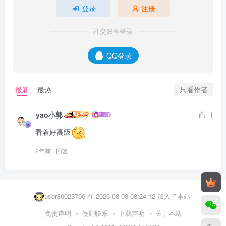
登录
注册
社交账号登录
QQ登录
只看作者
最新
最热
yao小郭
1
看着好高级
2年前
回复
user50811315 在 2026-08-08 05:49:06 加入了本站
user44399964 在 2026-08-08 08:30:41 加入了本站
user80023706 在 2026-08-08 08:24:12 加入了本站
dsczsl 在 2026-08-08 08:15:44 加入了本站
免责声明
侵删联系
下载声明
关于本站