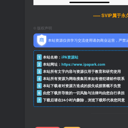
----- SVIP属
©
版权声明
本站资源仅供学习交流使用请勿商业运营，严禁
1
本站名称：
iPA资源站
2
本站网址：
https://www.ipapark.com
3
本站所有文字内容与资源仅用于教育和研究使用
4
本站所有资源为网络搜集而来如有侵犯请邮件联系
5
本站下载者对资源方造成的损失或损害概不负责
6
由您下载所导致的一切风险与法律均由您自行承担
7
下载后请在24小时内删除，浏览下载即代表您同意