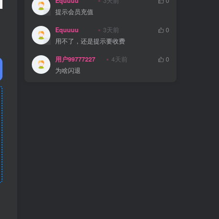
Equuuu
3天前
0
提示会员充值
Equuuu
3天前
0
用不了，还是提示要收费
用户99777227
4天前
0
为啥闪退