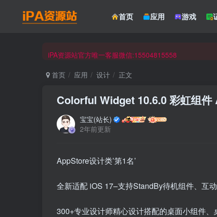
☀ 会员请使用Safair浏览器浏览与下载 ☀
首页
应用
游戏
iPA资源站官方唯一客服微信:15504815558
☀ 会员请使用Safair浏览器浏览与下载 ☀
iPA资源站官方唯一客服微信:15504815558
首页
应用
设计
正文
Colorful Widget 10.6.0 彩虹组件
宝宝(站长)
2年前更新
AppStore设计类’第1名’
全新适配 iOS 17–支持StandBy待机组
300+专业设计师精心设计搭配的桌面小组件