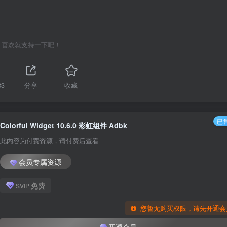
喜欢就支持一下吧！
83
分享
收藏
已售
Colorful Widget 10.6.0 彩虹组件 Adbk
此内容为付费资源，请付费后查看
会员专属资源
免费
SVIP
您暂无购买权限，请先开通会
开通会员