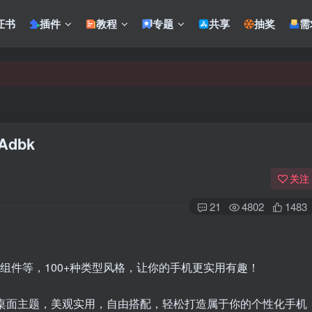
证书
插件
教程
专题
共享
抽奖
需
 Adbk
关注
21
4802
1483
件、互动组件等，100+种类型风格，让你的手机更实用有趣！
、桌面主题，美观实用，自由搭配，轻松打造属于你的个性化手机