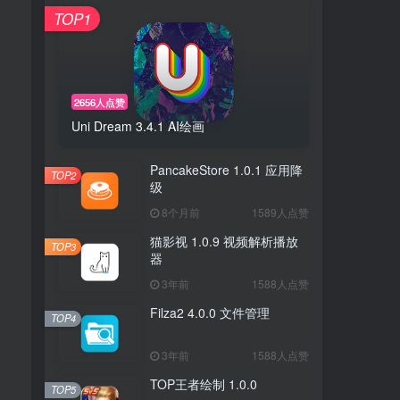
TOP1
2656人点赞
Uni Dream 3.4.1 AI绘画
PancakeStore 1.0.1 应用降
TOP2
级
8个月前
1589人点赞
猫影视 1.0.9 视频解析播放
TOP3
器
3年前
1588人点赞
Filza2 4.0.0 文件管理
TOP4
3年前
1588人点赞
TOP王者绘制 1.0.0
TOP5