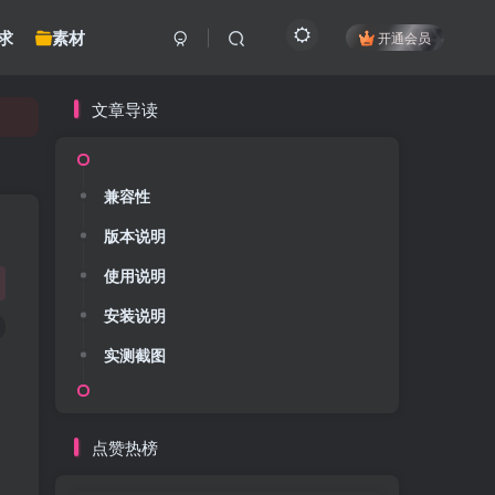
求
素材
开通会员
文章导读
兼容性
版本说明
使用说明
安装说明
实测截图
点赞热榜