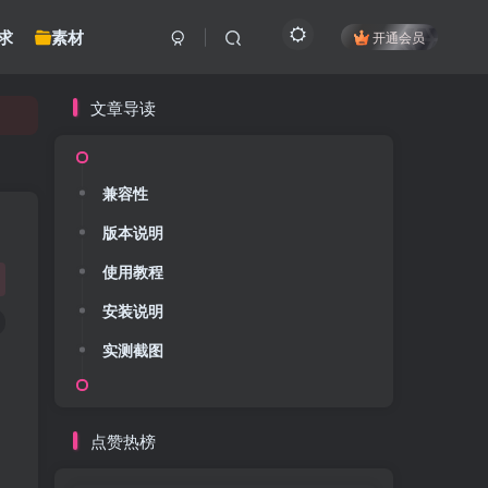
求
素材
开通会员
文章导读
兼容性
版本说明
使用教程
安装说明
实测截图
点赞热榜