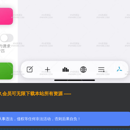
于永久会员可无限下载本站所有资源 -----
从事违法，侵权等任何非法活动，否则后果自负！