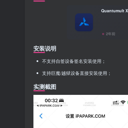
Quantumult
2年前
安装说明
不支持自签设备签名安装使用；
支持巨魔/越狱设备直接安装使用；
实测截图