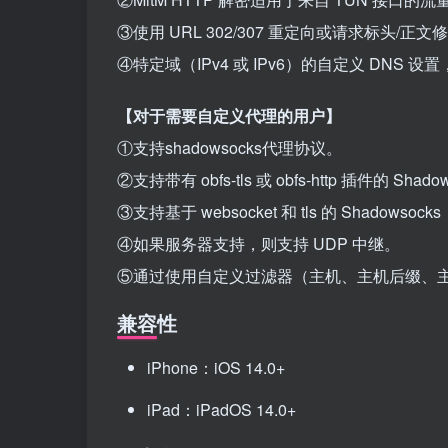
③使用 URL 302/307 重定向或请求标头/
④特定域（IPv4 或 IPv6）的自定义 DNS
【对于需要自定义代理的用户】
①支持shadowsocks代理协议。
②支持带有 obfs-tls 或 obfs-http 插件的 Shado
③支持基于 websocket 和 tls 的 Shadowso
④如果服务器支持，则支持 UDP 中继。
⑤通过使用自定义过滤器（主机、主机后缀、
兼容性
iPhone：iOS 14.0+
iPad：iPadOS 14.0+