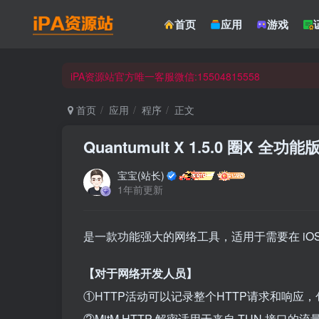
☀ 会员请使用Safair浏览器浏览与下载 ☀
首页
应用
游戏
iPA资源站官方唯一客服微信:15504815558
☀ 会员请使用Safair浏览器浏览与下载 ☀
iPA资源站官方唯一客服微信:15504815558
首页
应用
程序
正文
Quantumult X 1.5.0 圈X 全功能
宝宝(站长)
1年前更新
是一款功能强大的网络工具，适用于需要在 iOS
【对于网络开发人员】
①HTTP活动可以记录整个HTTP请求和响应，
②MitM HTTP 解密适用于来自 TUN 接口的流