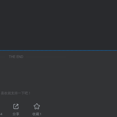
THE END
喜欢就支持一下吧！
44
分享
收藏
1