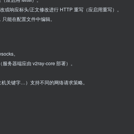
正文修改或响应标头/正文修改进行 HTTP 重写（应启用重写）。
 设置，只能在配置文件中编辑。
wsocks。
cks（服务器端应由 v2ray-core 部署）。
主机关键字…）支持不同的网络请求策略。