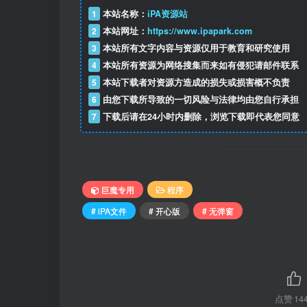
1
本站名称：
iPA资源站
2
本站网址：
https://www.ipapark.com
3
本站所有文字内容与资源仅用于教育和研究使用
4
本站所有资源为网络搜集而来如有侵犯请邮件联系
5
本站下载者对资源方造成的损失或损害概不负责
6
由您下载所导致的一切风险与法律均由您自行承担
7
下载后请在24小时内删除，浏览下载即代表您同意
巨魔专用
程序
# iPA文件
# 开心版
# 无弹窗
点赞
14