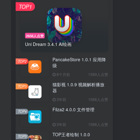
TOP1
2656人点赞
Uni Dream 3.4.1 AI绘画
PancakeStore 1.0.1 应用降
TOP2
级
8个月前
1589人点赞
猫影视 1.0.9 视频解析播放
TOP3
器
3年前
1588人点赞
Filza2 4.0.0 文件管理
TOP4
3年前
1588人点赞
TOP王者绘制 1.0.0
TOP5