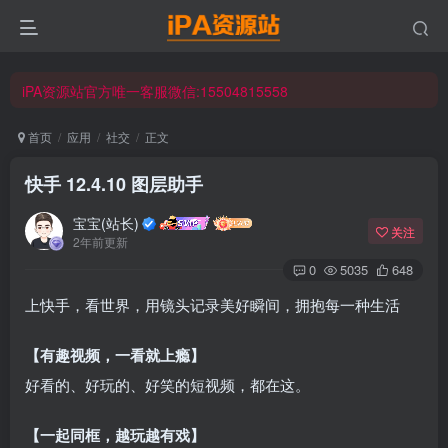
iPA资源站官方唯一客服微信:15504815558
☀ 会员请使用Safair浏览器浏览与下载 ☀
iPA资源站官方唯一客服微信:15504815558
首页
应用
社交
正文
快手 12.4.10 图层助手
宝宝(站长)
关注
2年前更新
0
5035
648
上快手，看世界，用镜头记录美好瞬间，拥抱每一种生活
【有趣视频，一看就上瘾】
好看的、好玩的、好笑的短视频，都在这。
【一起同框，越玩越有戏】