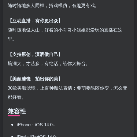
随时随地多人同框，搭戏模仿，有趣更有戏。
【互动直播，有你更出众】
随时随地侃大山，好看的小哥哥小姐姐都爱玩的直播在这
里。
【支持原创，潇洒做自己】
脑洞大，才艺多，有绝活，给你大舞台。
【美颜滤镜，拍出你的美】
30款美颜滤镜，上百种魔法表情；要萌要酷随你变，怎么变
都好看。
兼容性
iPhone：iOS 14.0+
iPad：iPadOS 14.0+