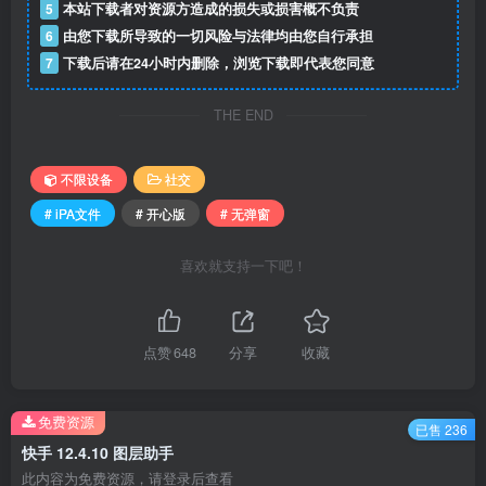
5
本站下载者对资源方造成的损失或损害概不负责
6
由您下载所导致的一切风险与法律均由您自行承担
7
下载后请在24小时内删除，浏览下载即代表您同意
THE END
不限设备
社交
# iPA文件
# 开心版
# 无弹窗
喜欢就支持一下吧！
点赞
648
分享
收藏
免费资源
已售 236
快手 12.4.10 图层助手
此内容为免费资源，请登录后查看