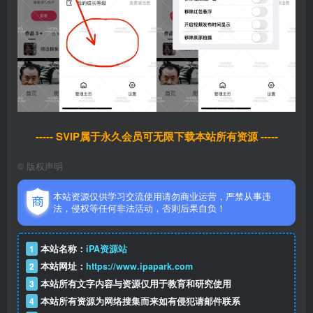
----- SVIP属于永久会员可无限下载本站所有资源 -----
©
版权声明
本站资源仅供学习交流使用请勿商业运营，严禁从事违
法，侵权等任何非法活动，否则后果自负！
1
本站名称：
iPA资源站
2
本站网址：
https://www.ipapark.com
3
本站所有文字内容与资源仅用于教育和研究使用
4
本站所有资源为网络搜集而来如有侵犯请邮件联系