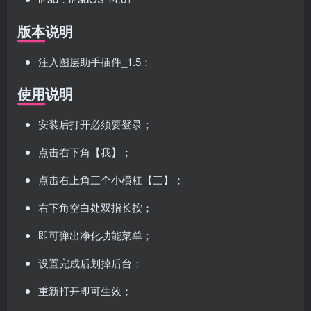
版本说明
注入图层助手插件_1.5；
使用说明
安装后打开必须要登录；
点击右下角【我】；
点击右上角三个小横杠【三】；
右下角空白处双指长按；
即可弹出净化功能菜单；
设置完成后划掉后台；
重新打开即可生效；