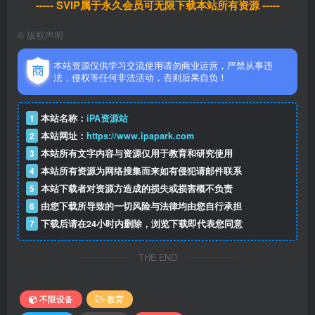
----- SVIP属于永久会员可无限下载本站所有资源 -----
©
版权声明
本站资源仅供学习交流使用请勿商业运营，严禁从事违
法，侵权等任何非法活动，否则后果自负！
1
本站名称：
iPA资源站
2
本站网址：
https://www.ipapark.com
3
本站所有文字内容与资源仅用于教育和研究使用
4
本站所有资源为网络搜集而来如有侵犯请邮件联系
5
本站下载者对资源方造成的损失或损害概不负责
6
由您下载所导致的一切风险与法律均由您自行承担
7
下载后请在24小时内删除，浏览下载即代表您同意
THE END
不限设备
教育