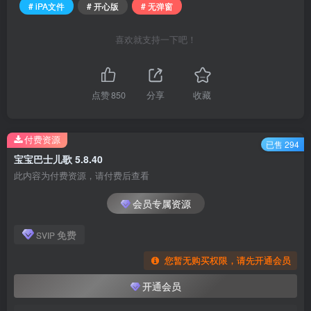
# iPA文件
# 开心版
# 无弹窗
喜欢就支持一下吧！
点赞
850
分享
收藏
付费资源
已售 294
宝宝巴士儿歌 5.8.40
此内容为付费资源，请付费后查看
会员专属资源
免费
SVIP
您暂无购买权限，请先开通会员
开通会员