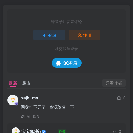
请登录后发表评论
登录
注册
社交账号登录
QQ登录
只看作者
最新
最热
xajh_mo
0
网盘打不开了   资源修复一下
2年前
回复
宝宝(站长)
0
作者