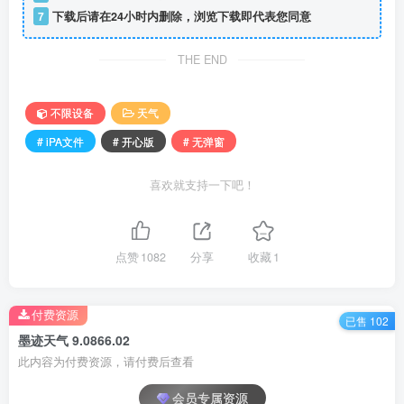
7
下载后请在24小时内删除，浏览下载即代表您同意
THE END
不限设备
天气
# iPA文件
# 开心版
# 无弹窗
喜欢就支持一下吧！
点赞
1082
分享
收藏
1
付费资源
已售 102
墨迹天气 9.0866.02
此内容为付费资源，请付费后查看
会员专属资源