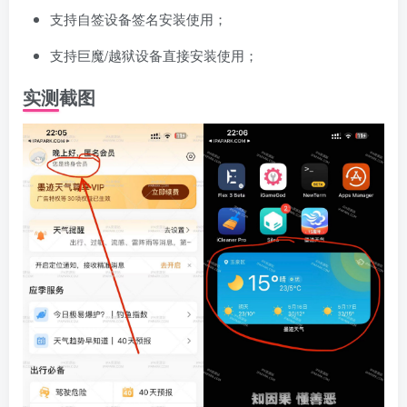
支持自签设备签名安装使用；
支持巨魔/越狱设备直接安装使用；
实测截图