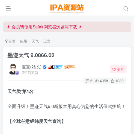
☀ 会员请使用Safair浏览器浏览与下载 ☀
iPA资源站官方唯一客服微信:15504815558
☀ 会员请使用Safair浏览器浏览与下载 ☀
iPA资源站官方唯一客服微信:15504815558
首页
应用
天气
正文
墨迹天气 9.0866.02
宝宝(站长)
关注
2年前更新
6
4358
1082
天气类’第1名’
全面升级！墨迹天气9.0新版本用真心为您的生活保驾护航！
【全球任意经纬度天气查询】