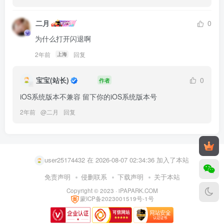
二月
0
为什么打开闪退啊
2年前
回复
上海
宝宝(站长)
0
作者
iOS系统版本不兼容 留下你的iOS系统版本号
2年前
@
二月
回复
user74549700 在 2026-08-07 01:04:01 加入了本站
user83231834 在 2026-08-07 02:43:01 加入了本站
user25174432 在 2026-08-07 02:34:36 加入了本站
111222hzy 在 2026-08-07 02:33:56 加入了本站
免责声明
侵删联系
下载声明
关于本站
Copyright © 2023 ·
iPAPARK.COM
9I一吻 在 2026-08-07 02:33:21 加入了本站
蒙ICP备2023001519号-1号
user39692269 在 2026-08-07 02:29:28 加入了本站
Lolol65 在 2026-08-07 02:20:30 加入了本站