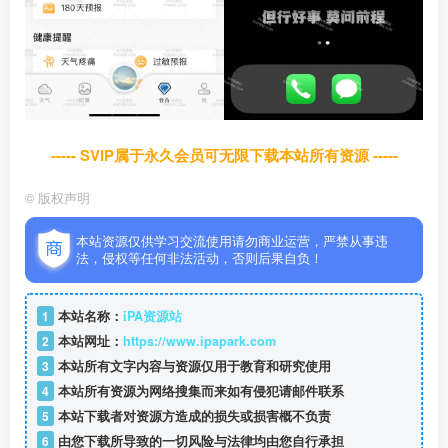
----- SVIP属于永久会员可无限下载本站所有资源 -----
©
版权声明
本站资源仅供学习交流使用请勿商业运营，严禁从事违
法，侵权等任何非法活动，否则后果自负！
1
本站名称：
iPA资源站
2
本站网址：
https://www.ipapark.com
3
本站所有文字内容与资源仅用于教育和研究使用
4
本站所有资源为网络搜集而来如有侵犯请邮件联系
5
本站下载者对资源方造成的损失或损害概不负责
6
由您下载所导致的一切风险与法律均由您自行承担