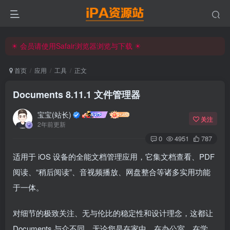
☀ 会员请使用Safair浏览器浏览与下载 ☀
iPA资源站官方唯一客服微信:15504815558
☀ 会员请使用Safair浏览器浏览与下载 ☀
iPA资源站官方唯一客服微信:15504815558
首页
应用
工具
正文
Documents 8.11.1 文件管理器
宝宝(站长)
关注
2年前更新
0
4951
787
适用于 iOS 设备的全能文档管理应用，它集文档查看、PDF
阅读、“稍后阅读”、音视频播放、网盘整合等诸多实用功能
于一体。
对细节的极致关注、无与伦比的稳定性和设计理念，这都让
Documents 与众不同。无论您是在家中，在办公室，在学