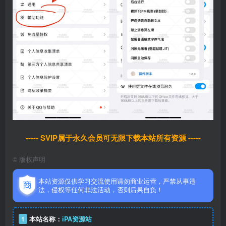
----- SVIP属于永久会员可无限下载本站所有资源 -----
©
版权声明
本站资源仅供学习交流使用请勿商业运营，严禁从事违
法，侵权等任何非法活动，否则后果自负！
1
本站名称：
iPA资源站