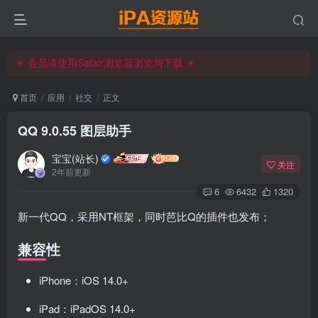
iPA资源站官方唯一客服微信:15504815558
☀ 会员请使用Safair浏览器浏览与下载 ☀
iPA资源站官方唯一客服微信:15504815558
首页
应用
社交
正文
QQ 9.0.55 图层助手
宝宝(站长)
关注
2年前更新
6
6432
1320
新一代QQ，采用NT框架，同时芭比Q的插件也发布；
兼容性
iPhone：iOS 14.0+
iPad：iPadOS 14.0+