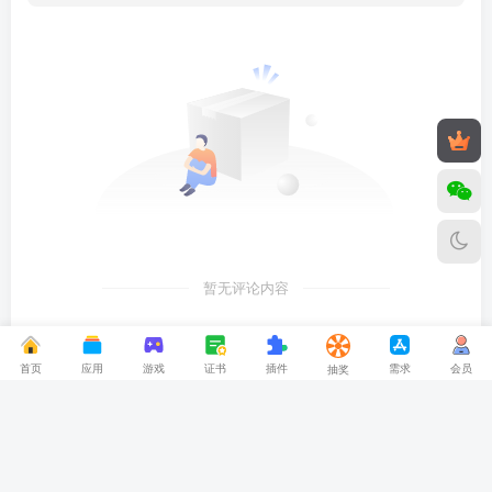
暂无评论内容
简单2777 在 2026-08-09 05:54:13 加入了本站
首页
应用
游戏
证书
插件
需求
会员
抽奖
OKWM 在 2026-08-09 07:56:42 加入了本站
乔巴丶 在 2026-08-09 07:55:25 加入了本站
user67486676 在 2026-08-09 07:49:27 加入了本站
免责声明
侵删联系
下载声明
关于本站