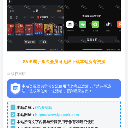
----- SVIP属于永久会员可无限下载本站所有资源 -----
©
版权声明
本站资源仅供学习交流使用请勿商业运营，严禁从事违
法，侵权等任何非法活动，否则后果自负！
1
本站名称：
iPA资源站
2
本站网址：
https://www.ipapark.com
3
本站所有文字内容与资源仅用于教育和研究使用