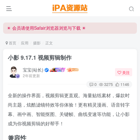
iPA资源站官方唯一客服微信:15504815558
☀ 会员请使用Safair浏览器浏览与下载 ☀
iPA资源站官方唯一客服微信:15504815558
首页
应用
摄影
正文
小影 9.17.1 视频剪辑制作
宝宝(站长)
关注
2年前更新
0
3275
1146
全新的操作界面，视频剪辑更直观。海量贴纸素材，爆款时
尚主题，炫酷滤镜特效等你体验！更有精灵漫画、语音转字
幕、画中画、智能抠图、关键帧、曲线变速等功能，让小影
成为你视频剪辑的好帮手！
兼容性