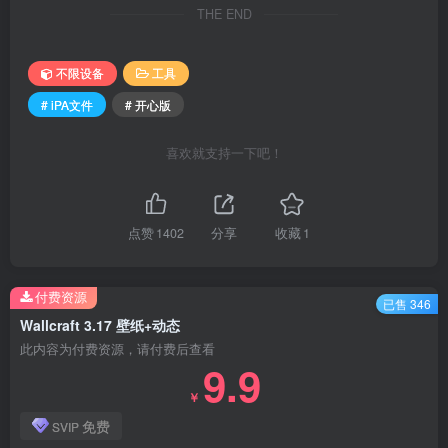
THE END
不限设备
工具
# iPA文件
# 开心版
喜欢就支持一下吧！
点赞
1402
分享
收藏
1
付费资源
已售 346
Wallcraft 3.17 壁纸+动态
此内容为付费资源，请付费后查看
9.9
￥
免费
SVIP