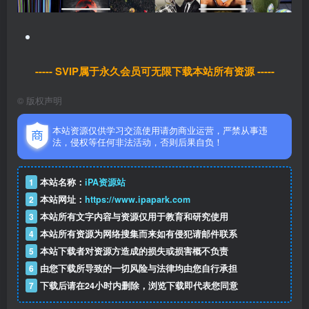
----- SVIP属于永久会员可无限下载本站所有资源 -----
©
版权声明
本站资源仅供学习交流使用请勿商业运营，严禁从事违
法，侵权等任何非法活动，否则后果自负！
1
本站名称：
iPA资源站
2
本站网址：
https://www.ipapark.com
3
本站所有文字内容与资源仅用于教育和研究使用
4
本站所有资源为网络搜集而来如有侵犯请邮件联系
5
本站下载者对资源方造成的损失或损害概不负责
6
由您下载所导致的一切风险与法律均由您自行承担
7
下载后请在24小时内删除，浏览下载即代表您同意