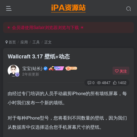
☀ 会员请使用Safair浏览器浏览与下载 ☀
iPA资源站官方唯一客服微信:15504815558
☀ 会员请使用Safair浏览器浏览与下载 ☀
iPA资源站官方唯一客服微信:15504815558
首页
应用
工具
正文
Wallcraft 3.17 壁纸+动态
宝宝(站长)
关注
2年前更新
0
4847
1402
由经过专门培训的人员手动裁剪iPhone的所有墙纸屏幕，每
小时我们发布一个新的墙纸。
对于每种iPhone型号，您将看到不同数量的壁纸，因为我们
从数据库中仅选择适合您手机屏幕尺寸的壁纸。