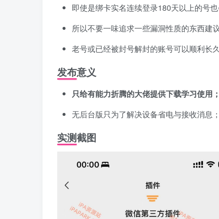
即使是绑卡实名连续登录180天以上的号
所以不要一味追求一些漏洞性质的东西建
老号或已经被封号解封的账号可以顺利长
发布意义
只给有能力折腾的大佬提供下载学习使用
无后台版只为了解决设备省电与接收消息
实测截图