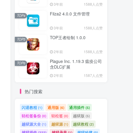
3年前
1588人点赞
Filza2 4.0.0 文件管理
TOP4
3年前
1588人点赞
TOP王者绘制 1.0.0
TOP5
2年前
1588人点赞
Plague Inc. 1.19.3 瘟疫公司
TOP6
含DLC扩展
2年前
1587人点赞
热门搜索
闪退教程
通用版
通用插件
(1)
(6)
(5)
轻松签备份
轻松签
越狱版
(0)
(0)
(5)
越狱源大全
越狱源
越狱教程
(1)
(1)
(2)
越狱插件
越狱录音
越狱哈建
(222)
(1)
(0)