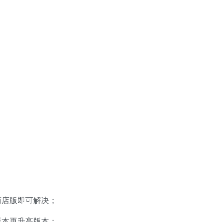
商店版即可解决；
版本再升高版本；