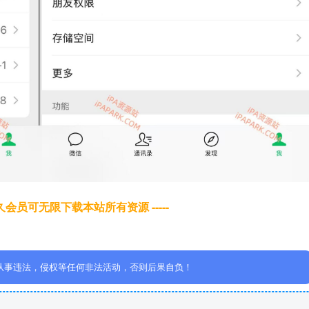
于永久会员可无限下载本站所有资源 -----
从事违法，侵权等任何非法活动，否则后果自负！