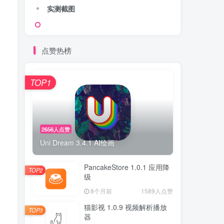
实测截图
点赞热榜
TOP1
2656人点赞
Uni Dream 3.4.1 AI绘画
PancakeStore 1.0.1 应用降
TOP2
级
8个月前
1589人点赞
猫影视 1.0.9 视频解析播放
TOP3
器