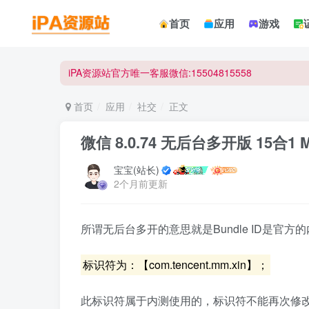
☀ 会员请使用Safair浏览器浏览与下载 ☀
首页
应用
游戏
iPA资源站官方唯一客服微信:15504815558
☀ 会员请使用Safair浏览器浏览与下载 ☀
iPA资源站官方唯一客服微信:15504815558
首页
应用
社交
正文
微信 8.0.74 无后台多开版 15合1 
宝宝(站长)
2个月前更新
所谓无后台多开的意思就是Bundle ID是官方
标识符为：【com.tencent.mm.xin】；
此标识符属于内测使用的，标识符不能再次修