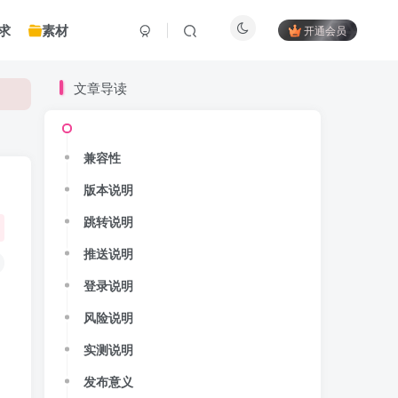
求
素材
开通会员
文章导读
兼容性
版本说明
跳转说明
推送说明
登录说明
风险说明
实测说明
发布意义