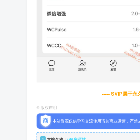
----- SVIP属
©
版权声明
本站资源仅供学习交流使用请勿商业运营，严禁
1
本站名称：
iPA资源站