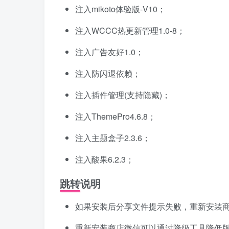
注入mikoto体验版-V10；
注入WCCC热更新管理1.0-8；
注入广告友好1.0；
注入防闪退依赖；
注入插件管理(支持隐藏)；
注入ThemePro4.6.8；
注入主题盒子2.3.6；
注入酸果6.2.3；
跳转说明
如果安装后分享文件提示失败，重新安装
重新安装商店微信可以通过降级工具降低