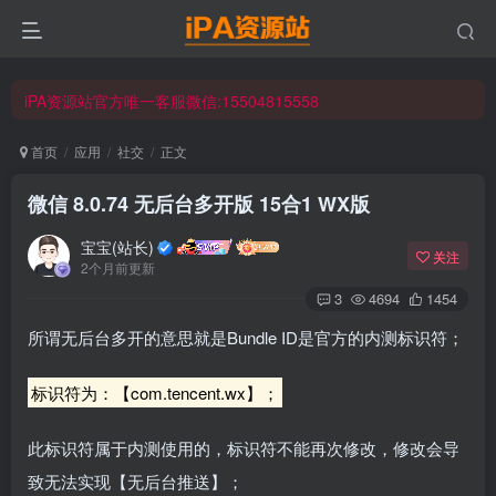
iPA资源站官方唯一客服微信:15504815558
☀ 会员请使用Safair浏览器浏览与下载 ☀
iPA资源站官方唯一客服微信:15504815558
首页
应用
社交
正文
微信 8.0.74 无后台多开版 15合1 WX版
宝宝(站长)
关注
2个月前更新
3
4694
1454
所谓无后台多开的意思就是Bundle ID是官方的内测标识符；
标识符为：【com.tencent.wx】；
此标识符属于内测使用的，标识符不能再次修改，修改会导
致无法实现【无后台推送】；