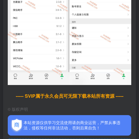
----- SVIP属于永久会员可无限下载本站所有资源 -----
©
版权声明
本站资源仅供学习交流使用请勿商业运营，严禁从事违
法，侵权等任何非法活动，否则后果自负！