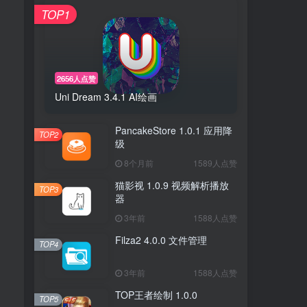
TOP1
2656人点赞
Uni Dream 3.4.1 AI绘画
PancakeStore 1.0.1 应用降
TOP2
级
8个月前
1589人点赞
猫影视 1.0.9 视频解析播放
TOP3
器
3年前
1588人点赞
Filza2 4.0.0 文件管理
TOP4
3年前
1588人点赞
TOP王者绘制 1.0.0
TOP5