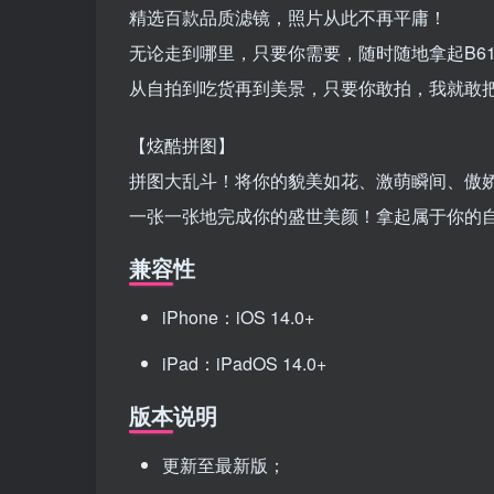
精选百款品质滤镜，照片从此不再平庸！
无论走到哪里，只要你需要，随时随地拿起B6
从自拍到吃货再到美景，只要你敢拍，我就敢把
【炫酷拼图】
拼图大乱斗！将你的貌美如花、激萌瞬间、傲
一张一张地完成你的盛世美颜！拿起属于你的
兼容性
iPhone：iOS 14.0+
iPad：iPadOS 14.0+
版本说明
更新至最新版；