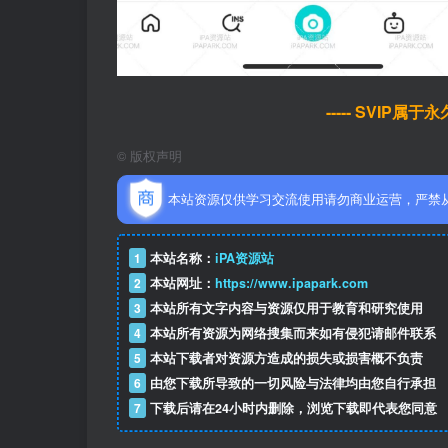
----- SVIP属
©
版权声明
本站资源仅供学习交流使用请勿商业运营，严禁
1
本站名称：
iPA资源站
2
本站网址：
https://www.ipapark.com
3
本站所有文字内容与资源仅用于教育和研究使用
4
本站所有资源为网络搜集而来如有侵犯请邮件联系
5
本站下载者对资源方造成的损失或损害概不负责
6
由您下载所导致的一切风险与法律均由您自行承担
7
下载后请在24小时内删除，浏览下载即代表您同意