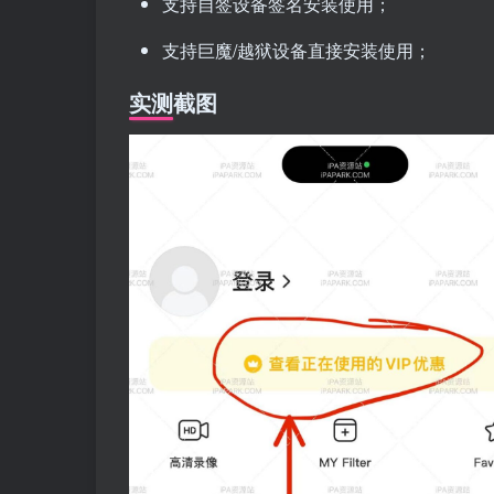
支持自签设备签名安装使用；
支持巨魔/越狱设备直接安装使用；
实测截图