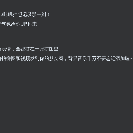
12咔叽拍照记录那一刻！
气氛给你UP起来！
娇表情，全都拼在一张拼图里！
自拍拼图和视频发到你的朋友圈，背景音乐千万不要忘记添加喔~