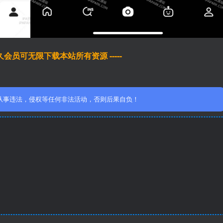
于永久会员可无限下载本站所有资源 -----
从事违法，侵权等任何非法活动，否则后果自负！