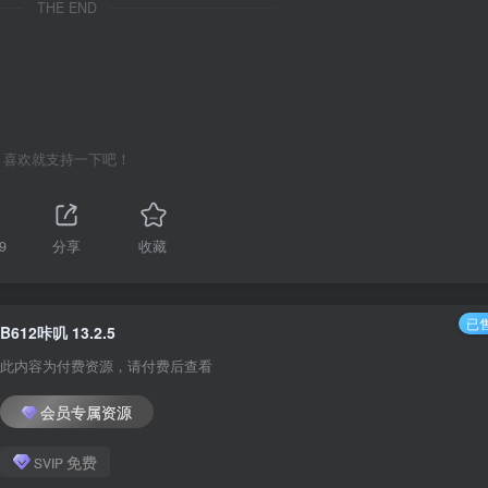
THE END
喜欢就支持一下吧！
9
分享
收藏
已售
B612咔叽 13.2.5
此内容为付费资源，请付费后查看
会员专属资源
免费
SVIP