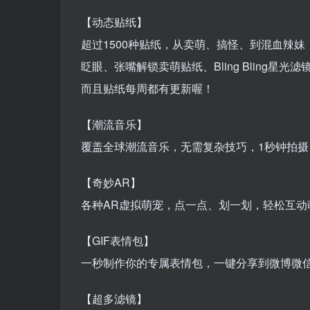
【动态贴纸】
超过1500种贴纸，从卖萌、搞怪、到混血辣
眨眼、张嘴解锁卖萌贴纸、Bling Bling星光
而且贴纸每周都有更新喔！
【潮流音乐】
覆盖全球潮流音乐，无需复杂技巧，1秒钟拍摄
【奇妙AR】
各种AR虚拟萌宠，点一点、划一划，轻松互动萌
【GIF表情包】
一秒制作你的专属表情包，一键分享到微博微
【超多滤镜】