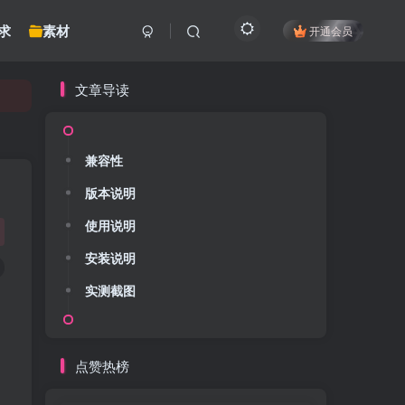
求
素材
开通会员
文章导读
兼容性
版本说明
使用说明
安装说明
实测截图
点赞热榜