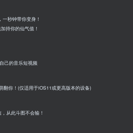
妹，一秒钟带你变身！
滤镜加持你的仙气值！
自己的音乐短视频
翻你！(仅适用于iOS11或更高版本的设备)
信，从此斗图不会输！