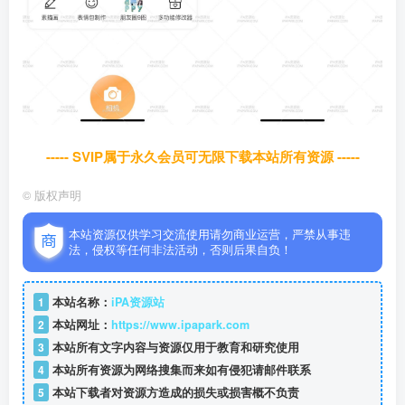
----- SVIP属于永久会员可无限下载本站所有资源 -----
©
版权声明
本站资源仅供学习交流使用请勿商业运营，严禁从事违
法，侵权等任何非法活动，否则后果自负！
1
本站名称：
iPA资源站
2
本站网址：
https://www.ipapark.com
3
本站所有文字内容与资源仅用于教育和研究使用
4
本站所有资源为网络搜集而来如有侵犯请邮件联系
5
本站下载者对资源方造成的损失或损害概不负责