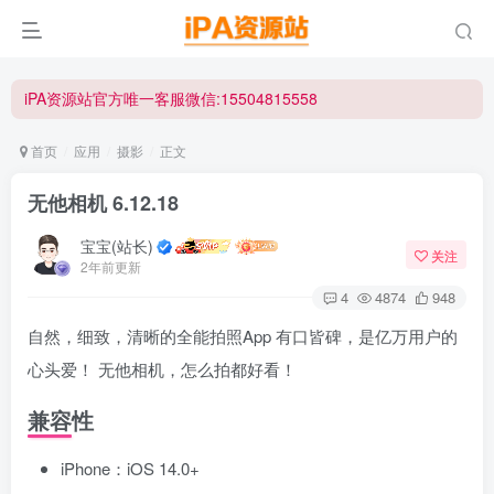
iPA资源站官方唯一客服微信:15504815558
☀ 会员请使用Safair浏览器浏览与下载 ☀
iPA资源站官方唯一客服微信:15504815558
首页
应用
摄影
正文
无他相机 6.12.18
宝宝(站长)
关注
2年前更新
4
4874
948
自然，细致，清晰的全能拍照App 有口皆碑，是亿万用户的
心头爱！ 无他相机，怎么拍都好看！
兼容性
iPhone：iOS 14.0+