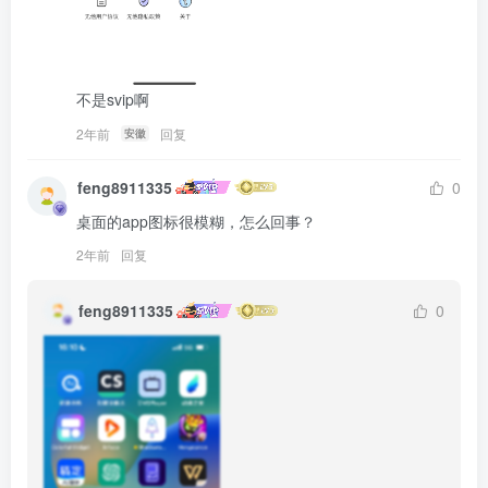
不是svip啊
2年前
回复
安徽
feng8911335
0
桌面的app图标很模糊，怎么回事？
2年前
回复
feng8911335
0