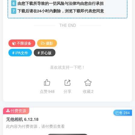
6
由您下载所导致的一切风险与法律均由您自行承担
7
下载后请在24小时内删除，浏览下载即代表您同意
THE END
不限设备
摄影
# iPA文件
# 开心版
喜欢就支持一下吧！
点赞
948
分享
收藏
2
付费资源
已售 284
无他相机 6.12.18
此内容为付费资源，请付费后查看