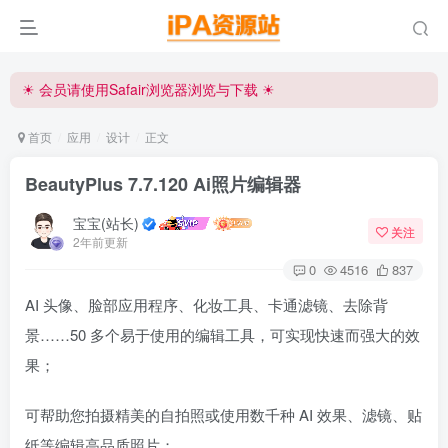
☀ 会员请使用Safair浏览器浏览与下载 ☀
iPA资源站官方唯一客服微信:15504815558
☀ 会员请使用Safair浏览器浏览与下载 ☀
iPA资源站官方唯一客服微信:15504815558
首页
应用
设计
正文
BeautyPlus 7.7.120 Ai照片编辑器
宝宝(站长)
关注
2年前更新
0
4516
837
AI 头像、脸部应用程序、化妆工具、卡通滤镜、去除背
景……50 多个易于使用的编辑工具，可实现快速而强大的效
果；
可帮助您拍摄精美的自拍照或使用数千种 AI 效果、滤镜、贴
纸等编辑高品质照片；