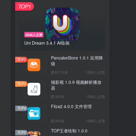
TOP1
2656人点赞
Uni Dream 3.4.1 AI绘画
PancakeStore 1.0.1 应用降
TOP2
级
8个月前
1589人点赞
猫影视 1.0.9 视频解析播放
TOP3
器
3年前
1588人点赞
Filza2 4.0.0 文件管理
TOP4
3年前
1588人点赞
TOP王者绘制 1.0.0
TOP5