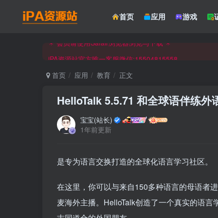
☀ 会员请使用Safair浏览器浏览与下载 ☀
首页
应用
游戏
iPA资源站官方唯一客服微信:15504815558
☀ 会员请使用Safair浏览器浏览与下载 ☀
iPA资源站官方唯一客服微信:15504815558
首页
应用
教育
正文
HelloTalk 5.5.71 和全球语伴练外
宝宝(站长)
1年前更新
是专为语言交换打造的全球化语言学习社区。
在这里，你可以与来自150多种语言的母语者
麦海外主播。HelloTalk创造了一个真实
志同道合的外国朋友。