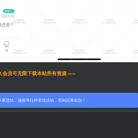
于永久会员可无限下载本站所有资源 -----
从事违法，侵权等任何非法活动，否则后果自负！