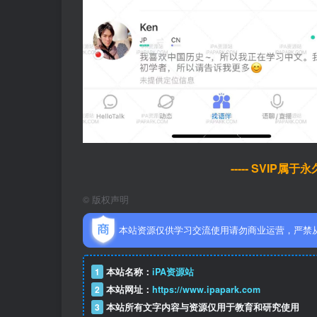
----- SVIP属
©
版权声明
本站资源仅供学习交流使用请勿商业运营，严禁
1
本站名称：
iPA资源站
2
本站网址：
https://www.ipapark.com
3
本站所有文字内容与资源仅用于教育和研究使用