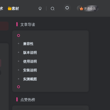
求
素材
开通会员
文章导读
兼容性
版本说明
使用说明
安装说明
实测截图
点赞热榜