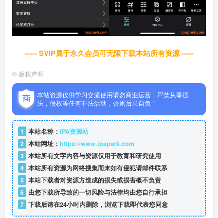
----- SVIP属于永久会员可无限下载本站所有资源 -----
©
版权声明
本站资源仅供学习交流使用请勿商业运营，严禁从事违
法，侵权等任何非法活动，否则后果自负！
1
本站名称：
iPA资源站
2
本站网址：
https://www.ipapark.com
3
本站所有文字内容与资源仅用于教育和研究使用
4
本站所有资源为网络搜集而来如有侵犯请邮件联系
5
本站下载者对资源方造成的损失或损害概不负责
6
由您下载所导致的一切风险与法律均由您自行承担
7
下载后请在24小时内删除，浏览下载即代表您同意