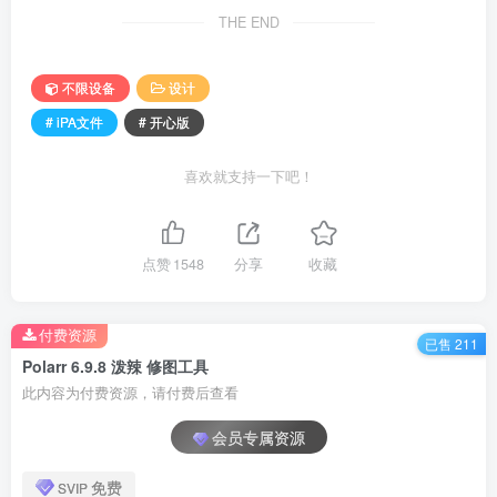
THE END
不限设备
设计
# iPA文件
# 开心版
喜欢就支持一下吧！
点赞
1548
分享
收藏
付费资源
已售 211
Polarr 6.9.8 泼辣 修图工具
此内容为付费资源，请付费后查看
会员专属资源
免费
SVIP