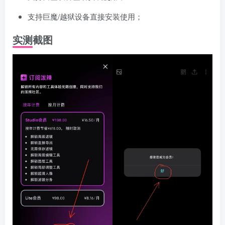
支持巨魔/越狱设备直接安装使用；
实测截图