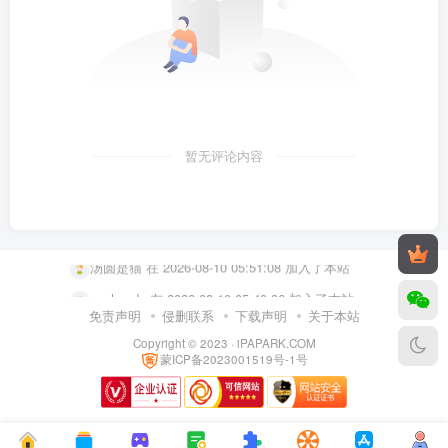
暂无评论内容
user44816080 在 2026-08-10 02:41:38 加入了本站
汤圆是猫 在 2026-08-10 05:51:08 加入了本站
oychyyds 在 2026-08-10 05:40:36 加入了本站
user53387115 在 2026-08-10 05:37:43 加入了本站
免责声明
侵删联系
下载声明
关于本站
Copyright © 2023 ·
iPAPARK.COM
user61959314 在 2026-08-10 05:28:04 加入了本站
蒙ICP备2023001519号-1号
user65416014 在 2026-08-10 05:10:16 加入了本站
user57238602 在 2026-08-10 04:40:33 加入了本站
user47405173 在 2026-08-10 03:16:05 加入了本站