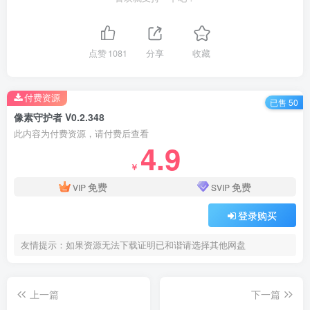
点赞
1081
分享
收藏
付费资源
已售 50
像素守护者 V0.2.348
此内容为付费资源，请付费后查看
4.9
￥
免费
免费
VIP
SVIP
登录购买
友情提示：如果资源无法下载证明已和谐请选择其他网盘
上一篇
下一篇