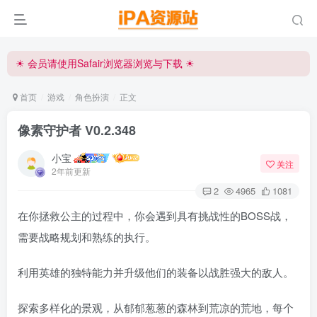
☀ 会员请使用Safair浏览器浏览与下载 ☀
iPA资源站官方唯一客服微信:15504815558
☀ 会员请使用Safair浏览器浏览与下载 ☀
iPA资源站官方唯一客服微信:15504815558
首页
游戏
角色扮演
正文
像素守护者 V0.2.348
小宝
关注
2年前更新
2
4965
1081
在你拯救公主的过程中，你会遇到具有挑战性的BOSS战，
需要战略规划和熟练的执行。
利用英雄的独特能力并升级他们的装备以战胜强大的敌人。
探索多样化的景观，从郁郁葱葱的森林到荒凉的荒地，每个