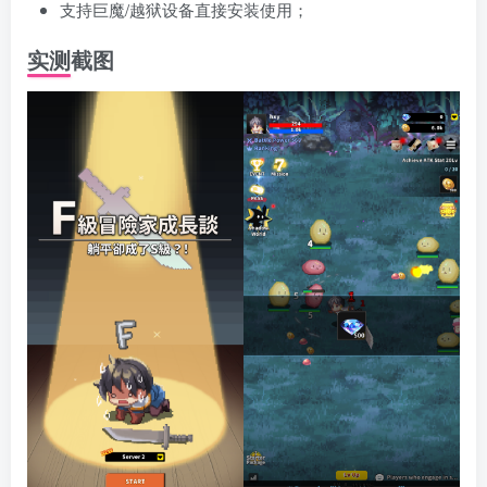
支持巨魔/越狱设备直接安装使用；
实测截图