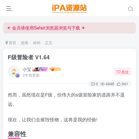
☀ 会员请使用Safair浏览器浏览与下载 ☀
iPA资源站官方唯一客服微信:15504815558
☀ 会员请使用Safair浏览器浏览与下载 ☀
iPA资源站官方唯一客服微信:15504815558
首页
游戏
休闲
正文
F级冒险者 V1.64
小宝
关注
2年前更新
0
4946
941
然而，虽然现在是F级，但伟大的s级冒险家的道路并不遥
远。
现在，让我们去摧毁怪物，这将是我的经验!
兼容性