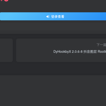
￥
登录查看
下一
DyHookbyX 2.0.6-8 抖音图层 Rootl