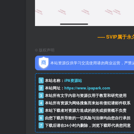
----- SVIP属
©
版权声明
本站资源仅供学习交流使用请勿商业运营，严禁
1
本站名称：
iPA资源站
2
本站网址：
https://www.ipapark.com
3
本站所有文字内容与资源仅用于教育和研究使用
4
本站所有资源为网络搜集而来如有侵犯请邮件联系
5
本站下载者对资源方造成的损失或损害概不负责
6
由您下载所导致的一切风险与法律均由您自行承担
7
下载后请在24小时内删除，浏览下载即代表您同意