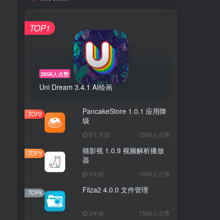
TOP1
2656人点赞
Uni Dream 3.4.1 AI绘画
PancakeStore 1.0.1 应用降
TOP2
级
8个月前
1589人点赞
猫影视 1.0.9 视频解析播放
TOP3
器
3年前
1588人点赞
Filza2 4.0.0 文件管理
TOP4
3年前
1588人点赞