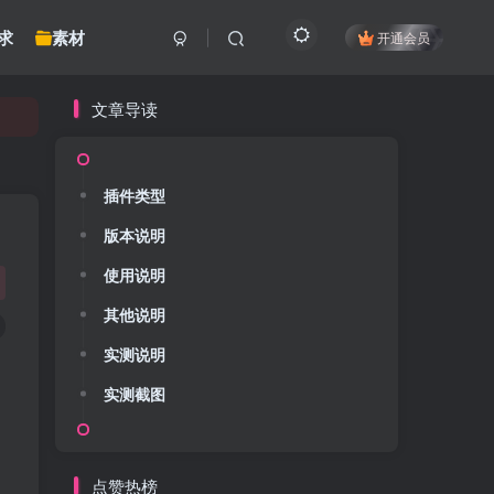
求
素材
开通会员
文章导读
插件类型
版本说明
使用说明
其他说明
实测说明
实测截图
点赞热榜