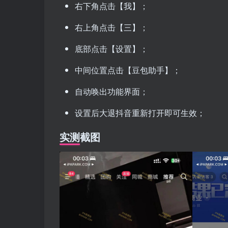
右下角点击【我】；
右上角点击【三】；
底部点击【设置】；
中间位置点击【豆包助手】；
自动唤出功能界面；
设置后大退抖音重新打开即可生效；
实测截图