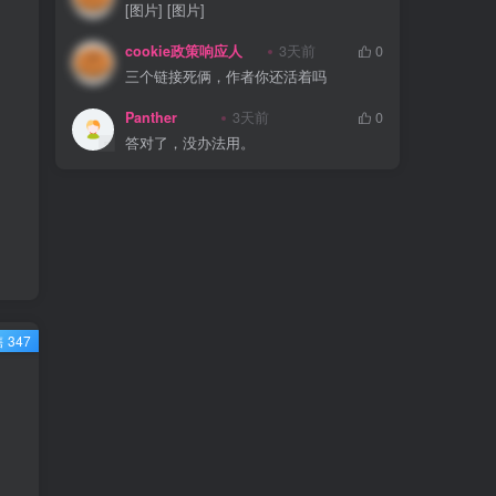
[图片] [图片]
cookie政策响应人
3天前
0
三个链接死俩，作者你还活着吗
Panther
3天前
0
答对了，没办法用。
 347