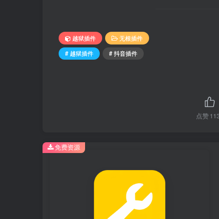
越狱插件
无根插件
# 越狱插件
# 抖音插件
点赞
11
免费资源