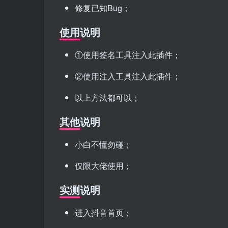
修复已知Bug；
使用说明
①使用签名工具注入此插件；
②使用注入工具注入此插件；
以上方法都可以；
其他说明
小白不懂勿碰；
仅限大佬使用；
实测说明
进入抖音首页；