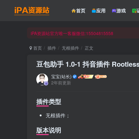
☀ 会员请使用Safair浏览器浏览与下载 ☀
首页
应用
游戏
iPA资源站官方唯一客服微信:15504815558
☀ 会员请使用Safair浏览器浏览与下载 ☀
iPA资源站官方唯一客服微信:15504815558
首页
插件
无根插件
正文
豆包助手 1.0-1 抖音插件 Rootles
宝宝(站长)
2年前更新
插件类型
无根插件；
版本说明