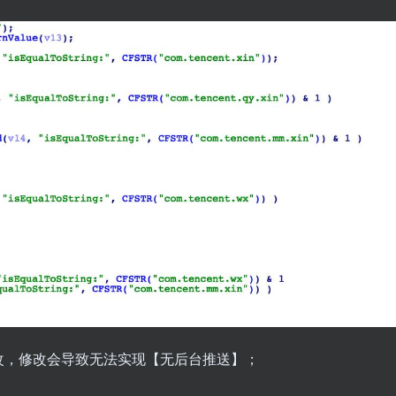
改，修改会导致无法实现【无后台推送】；