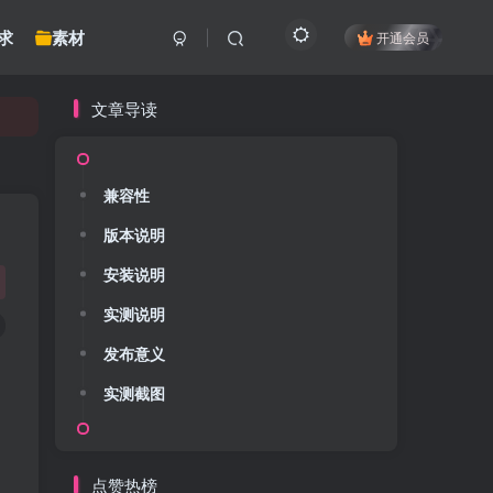
求
素材
开通会员
文章导读
兼容性
版本说明
安装说明
实测说明
发布意义
实测截图
点赞热榜