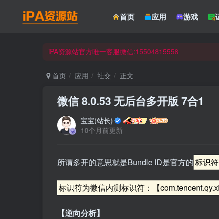
☀ 会员请使用Safair浏览器浏览与下载 ☀
首页
应用
游戏
iPA资源站官方唯一客服微信:15504815558
☀ 会员请使用Safair浏览器浏览与下载 ☀
iPA资源站官方唯一客服微信:15504815558
首页
应用
社交
正文
微信 8.0.53 无后台多开版 7合1
宝宝(站长)
10个月前更新
所谓多开的意思就是Bundle ID是官方的
标识符
标识符为微信内测标识符：【com.tencent.qy.x
【逆向分析】