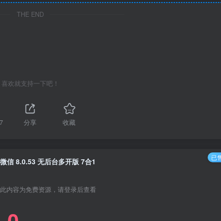
THE END
喜欢就支持一下吧！
7
分享
收藏
已售
微信 8.0.53 无后台多开版 7合1
此内容为免费资源，请登录后查看
0