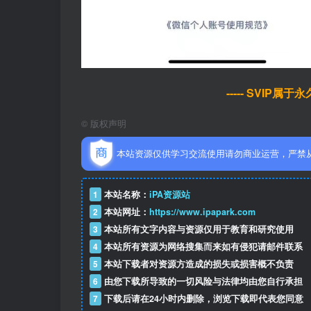
----- SVIP属
©
版权声明
本站资源仅供学习交流使用请勿商业运营，严禁
1
本站名称：
iPA资源站
2
本站网址：
https://www.ipapark.com
3
本站所有文字内容与资源仅用于教育和研究使用
4
本站所有资源为网络搜集而来如有侵犯请邮件联系
5
本站下载者对资源方造成的损失或损害概不负责
6
由您下载所导致的一切风险与法律均由您自行承担
7
下载后请在24小时内删除，浏览下载即代表您同意