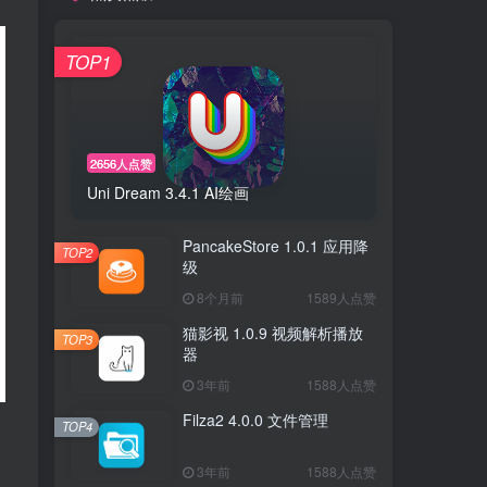
TOP1
2656人点赞
Uni Dream 3.4.1 AI绘画
PancakeStore 1.0.1 应用降
TOP2
级
8个月前
1589人点赞
猫影视 1.0.9 视频解析播放
TOP3
器
3年前
1588人点赞
Filza2 4.0.0 文件管理
TOP4
3年前
1588人点赞