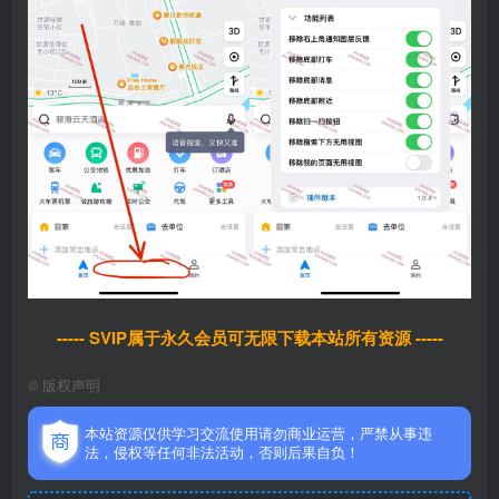
----- SVIP属于永久会员可无限下载本站所有资源 -----
©
版权声明
本站资源仅供学习交流使用请勿商业运营，严禁从事违
法，侵权等任何非法活动，否则后果自负！