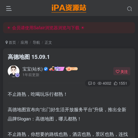
☀ 会员请使用Safair浏览器浏览与下载 ☀
iPA资源站官方唯一客服微信:15504815558
☀ 会员请使用Safair浏览器浏览与下载 ☀
iPA资源站官方唯一客服微信:15504815558
首页
应用
导航
正文
高德地图 15.09.1
宝宝(站长)
关注
1年前更新
0
4002
1551
不止路熟，吃喝玩乐行都熟！
高德地图宣布向“出门好生活开放服务平台”升级，推出全新
品牌Slogan：高德地图，哪儿都熟！
不止路熟，你想要的路线也熟，酒店也熟，景区也熟，连找