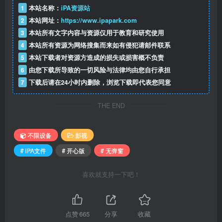
1
本站名称：
iPA资源站
2
本站网址：
https://www.ipapark.com
3
本站所有文字内容与资源仅用于教育和研究使用
4
本站所有资源为网络搜集而来如有侵犯请邮件联系
5
本站下载者对资源方造成的损失或损害概不负责
6
由您下载所导致的一切风险与法律均由您自行承担
7
下载后请在24小时内删除，浏览下载即代表您同意
THE END
不限设备
影视
# iPA文件
# 开心版
# 无弹窗
喜欢就支持一下吧！
点赞
665
分享
收藏