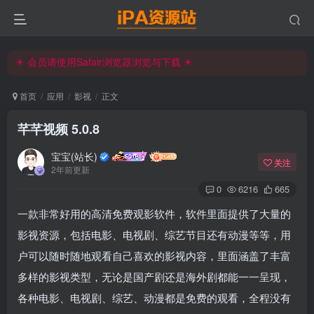
iPA资源站官方唯一客服微信:15504815558
☀ 会员请使用Safair浏览器浏览与下载 ☀
iPA资源站官方唯一客服微信:15504815558
首页
应用
影视
正文
芊芊视频 5.0.8
宝宝(站长)
关注
2年前更新
0
6216
665
一款非常好用的高清免费观影软件，软件里面提供了大量的
影视资源，包括电影、电视剧、综艺节目还有动漫等等，用
户可以随时随地观看自己喜欢的影视内容，里面涵盖了丰富
多样的影视类型，无论是国产剧还是海外剧都能一一呈现，
各种电影、电视剧、综艺、动漫都是免费的观看，全程没有