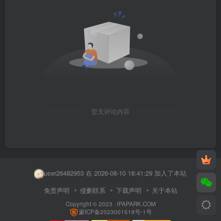
暂无评论内容
面团小金刚 在 2026-08-10 17:22:21 加入了本站
lcj0425 在 2026-08-10 18:51:16 加入了本站
user26482953 在 2026-08-10 18:41:29 加入了本站
user59441501 在 2026-08-10 18:33:41 加入了本站
免责声明
侵删联系
下载声明
关于本站
Copyright © 2023 ·
iPAPARK.COM
user81104327 在 2026-08-10 18:33:00 加入了本站
蒙ICP备2023001519号-1号
user42984000 在 2026-08-10 18:31:42 加入了本站