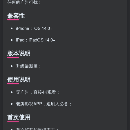
任何的广告打扰！
兼容性
iPhone：iOS 14.0+
iPad：iPadOS 14.0+
版本说明
升级最新版；
使用说明
无广告，直接4K观看；
老牌影视APP，追剧人必备；
首次使用
首次打开如果进不去；