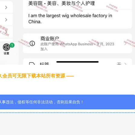
于永久会员可无限下载本站所有资源 -----
从事违法，侵权等任何非法活动，否则后果自负！