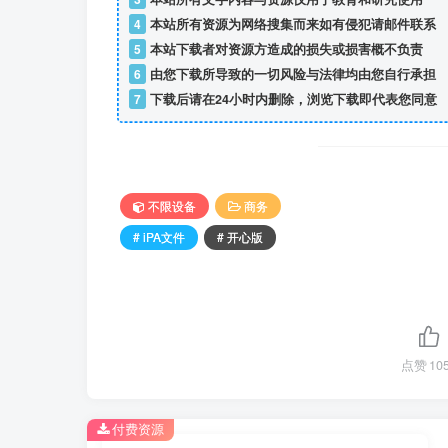
4
本站所有资源为网络搜集而来如有侵犯请邮件联系
5
本站下载者对资源方造成的损失或损害概不负责
6
由您下载所导致的一切风险与法律均由您自行承担
7
下载后请在24小时内删除，浏览下载即代表您同意
不限设备
商务
# iPA文件
# 开心版
点赞
10
付费资源