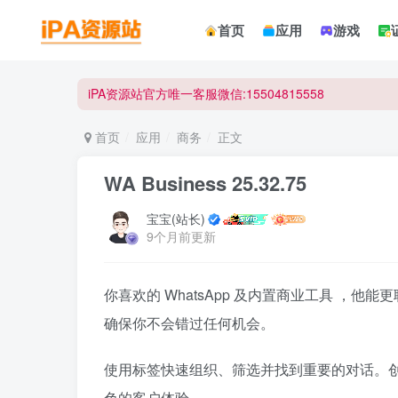
☀ 会员请使用Safair浏览器浏览与下载 ☀
首页
应用
游戏
iPA资源站官方唯一客服微信:15504815558
☀ 会员请使用Safair浏览器浏览与下载 ☀
iPA资源站官方唯一客服微信:15504815558
首页
应用
商务
正文
‎WA Business 25.32.75
宝宝(站长)
9个月前更新
你喜欢的 WhatsApp 及内置商业工具 ，
确保你不会错过任何机会。
使用标签快速组织、筛选并找到重要的对话。
色的客户体验。