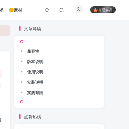
求
素材
开通会员
文章导读
兼容性
版本说明
使用说明
安装说明
实测截图
点赞热榜
出