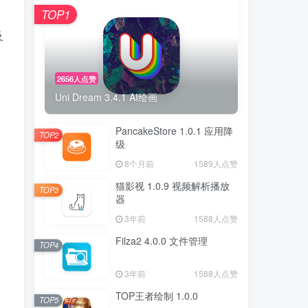
TOP1
及
2656人点赞
Uni Dream 3.4.1 AI绘画
PancakeStore 1.0.1 应用降
TOP2
级
8个月前
1589人点赞
猫影视 1.0.9 视频解析播放
TOP3
器
3年前
1588人点赞
Filza2 4.0.0 文件管理
TOP4
3年前
1588人点赞
TOP王者绘制 1.0.0
TOP5