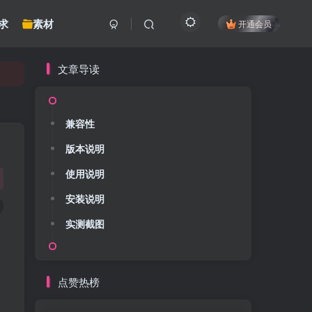
求
素材
开通会员
文章导读
兼容性
版本说明
使用说明
安装说明
实测截图
点赞热榜