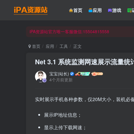
☀ 会员请使用Safair浏览器浏览与下载 ☀
首页
应用
游戏
iPA资源站官方唯一客服微信:15504815558
☀ 会员请使用Safair浏览器浏览与下载 ☀
iPA资源站官方唯一客服微信:15504815558
首页
应用
工具
正文
Net 3.1 系统监测网速展示流量
宝宝(站长)
4个月前更新
实时展示手机各种参数，仅20M大小，装机必
展示IP地址信息；
显示上传下载网速；