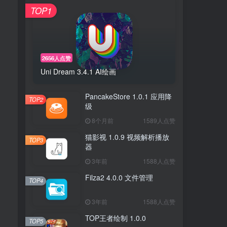
TOP1
2656人点赞
Uni Dream 3.4.1 AI绘画
PancakeStore 1.0.1 应用降
TOP2
级
8个月前
1589人点赞
猫影视 1.0.9 视频解析播放
TOP3
器
3年前
1588人点赞
Filza2 4.0.0 文件管理
TOP4
3年前
1588人点赞
TOP王者绘制 1.0.0
TOP5