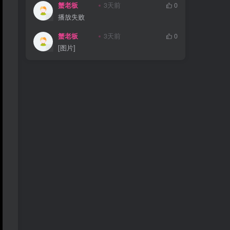
蟹老板
3天前
0
播放失败
蟹老板
3天前
0
[图片]