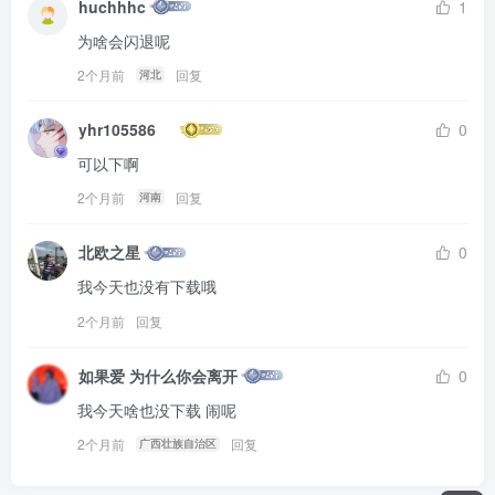
huchhhc
1
为啥会闪退呢
2个月前
回复
河北
yhr105586
0
可以下啊
2个月前
回复
河南
北欧之星
0
我今天也没有下载哦
2个月前
回复
如果爱 为什么你会离开
0
我今天啥也没下载 闹呢
2个月前
回复
广西壮族自治区
liu19941020 在 2026-08-07 05:40:46 加入了本站