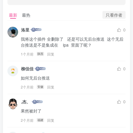
只看作者
最新
最热
洛里
0
我将这个插件 全删除了   还是可以无后台推送  这个无后
台推送是不是集成在    ipa  里面了呢？
1个月前
回复
陕西
柳佳佳
0
如何无后台推送
2个月前
回复
安徽
,杰、
0
果然被封了
2个月前
回复
福建