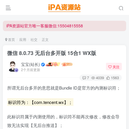
iPA资源站官方唯一客服微信:15504815558
☀ 会员请使用Safair浏览器浏览与下载 ☀
iPA资源站官方唯一客服微信:15504815558
首页
应用
社交
正文
微信 8.0.73 无后台多开版 15合1 WX版
宝宝(站长)
关注
2个月前更新
7
4039
1563
所谓无后台多开的意思就是Bundle ID是官方的内测标识符；
标识符为：【com.tencent.wx】；
此标识符属于内测使用的，标识符不能再次修改，修改会导
致无法实现【无后台推送】；