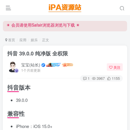
iPA资源站官方唯一客服微信:15504815558
☀ 会员请使用Safair浏览器浏览与下载 ☀
iPA资源站官方唯一客服微信:15504815558
首页
应用
娱乐
正文
抖音 39.0.0 纯净版 全权限
宝宝(站长)
关注
1个月前更新
1
3967
1155
抖音版本
39.0.0
兼容性
iPhone：iOS 15.0+