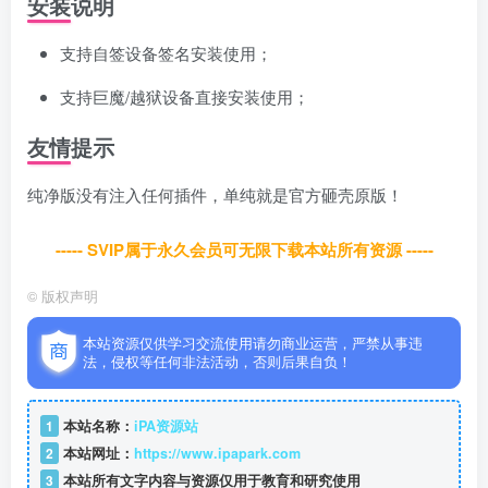
安装说明
支持自签设备签名安装使用；
支持巨魔/越狱设备直接安装使用；
友情提示
纯净版没有注入任何插件，单纯就是官方砸壳原版！
----- SVIP属于永久会员可无限下载本站所有资源 -----
©
版权声明
本站资源仅供学习交流使用请勿商业运营，严禁从事违
法，侵权等任何非法活动，否则后果自负！
1
本站名称：
iPA资源站
2
本站网址：
https://www.ipapark.com
3
本站所有文字内容与资源仅用于教育和研究使用