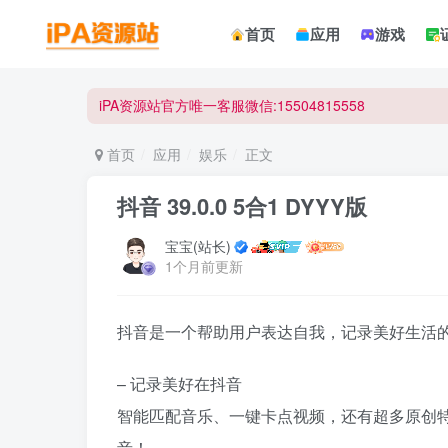
☀ 会员请使用Safair浏览器浏览与下载 ☀
首页
应用
游戏
iPA资源站官方唯一客服微信:15504815558
☀ 会员请使用Safair浏览器浏览与下载 ☀
iPA资源站官方唯一客服微信:15504815558
首页
应用
娱乐
正文
抖音 39.0.0 5合1 DYYY版
宝宝(站长)
1个月前更新
抖音是一个帮助用户表达自我，记录美好生活
– 记录美好在抖音
智能匹配音乐、一键卡点视频，还有超多原创
音！