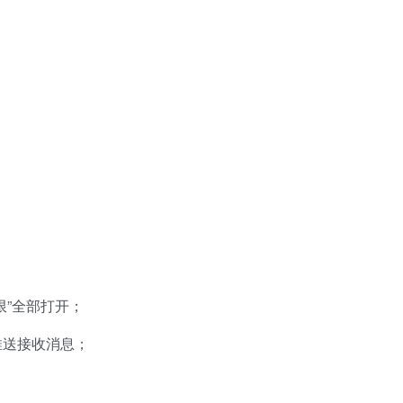
限”全部打开；
推送接收消息；