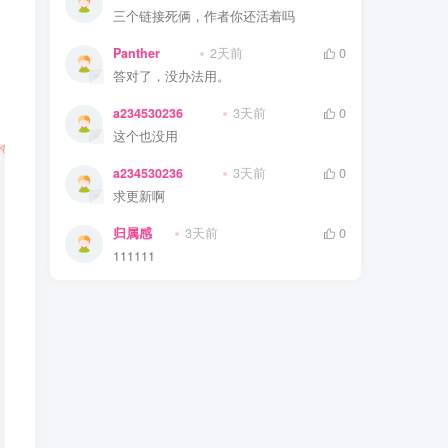
三个链接死俩，作者你还活着吗
Panther
2天前
0
答对了，没办法用。
a234530236
3天前
0
这个也没用
a234530236
3天前
0
求更新啊
归属感
3天前
0
111111