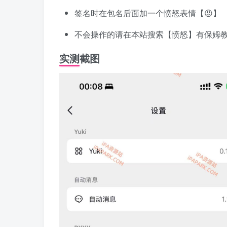
签名时在包名后面加一个愤怒表情【😡】
不会操作的请在本站搜索【愤怒】有保姆
实测截图