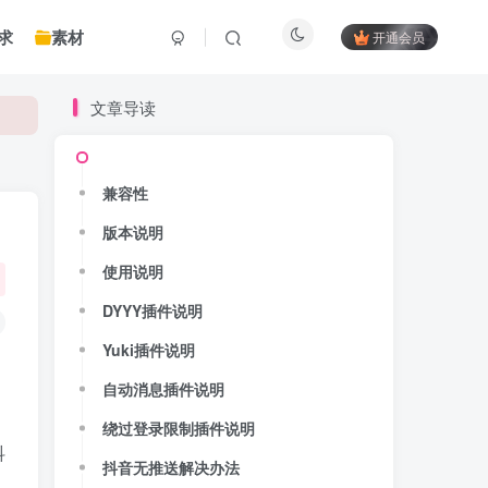
求
素材
开通会员
文章导读
兼容性
版本说明
使用说明
DYYY插件说明
Yuki插件说明
自动消息插件说明
绕过登录限制插件说明
抖
抖音无推送解决办法