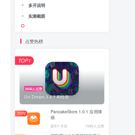
多开说明
实测截图
点赞热榜
TOP1
2656人点赞
Uni Dream 3.4.1 AI绘画
PancakeStore 1.0.1 应用降
TOP2
级
8个月前
1589人点赞