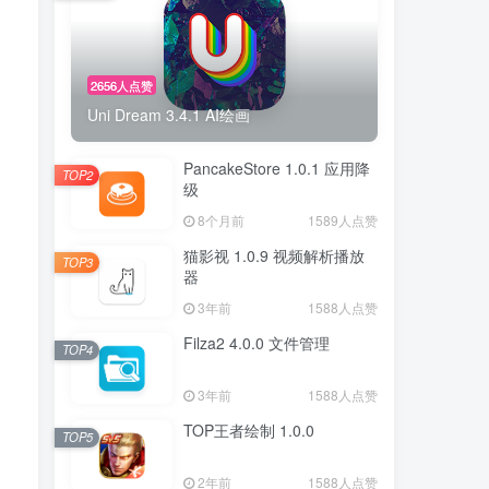
2656人点赞
Uni Dream 3.4.1 AI绘画
PancakeStore 1.0.1 应用降
TOP2
级
8个月前
1589人点赞
猫影视 1.0.9 视频解析播放
TOP3
器
3年前
1588人点赞
Filza2 4.0.0 文件管理
TOP4
3年前
1588人点赞
TOP王者绘制 1.0.0
TOP5
2年前
1588人点赞