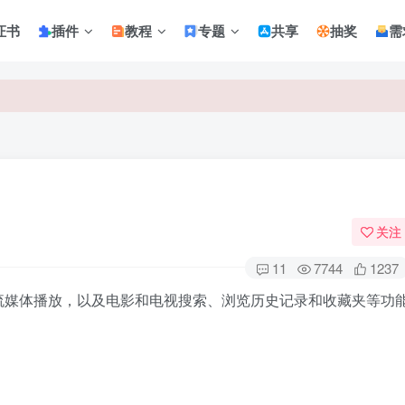
证书
插件
教程
专题
共享
抽奖
需
关注
11
7744
1237
流媒体播放，以及电影和电视搜索、浏览历史记录和收藏夹等功