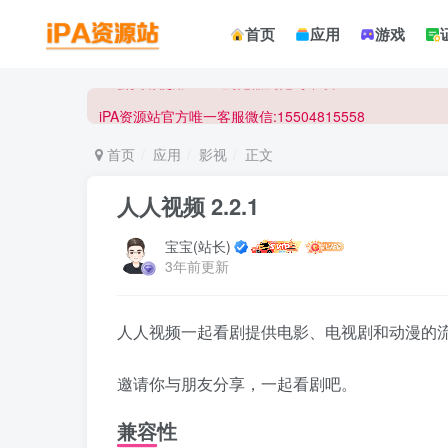
☀ 会员请使用Safair浏览器浏览与下载 ☀
首页
应用
游戏
iPA资源站官方唯一客服微信:15504815558
☀ 会员请使用Safair浏览器浏览与下载 ☀
iPA资源站官方唯一客服微信:15504815558
首页
应用
影视
正文
人人视频 2.2.1
宝宝(站长)
3年前更新
人人视频一起看剧提供电影、电视剧和动漫的
邀请你与朋友分享，一起看剧吧。
兼容性