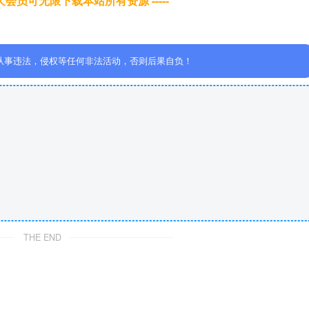
于永久会员可无限下载本站所有资源 -----
从事违法，侵权等任何非法活动，否则后果自负！
THE END