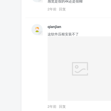
感觉是假的4k还是很糊
2年前
回复
qianjian
这软件压根安装不了
2年前
回复