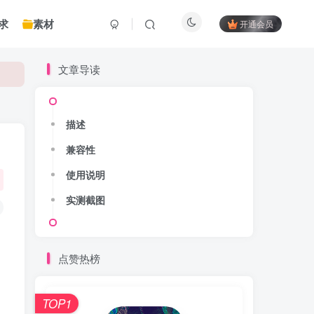
求
素材
开通会员
文章导读
描述
兼容性
使用说明
实测截图
点赞热榜
TOP1