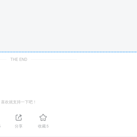
THE END
喜欢就支持一下吧！
5
分享
收藏
5