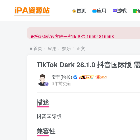
☀ 会员请使用Safair浏览器浏览与下载 ☀
首页
应用
游戏
iPA资源站官方唯一客服微信:15504815558
☀ 会员请使用Safair浏览器浏览与下载 ☀
iPA资源站官方唯一客服微信:15504815558
首页
应用
娱乐
正文
TikTok Dark 28.1.0 抖音国际版
宝宝(站长)
3年前更新
描述
抖音国际版
兼容性