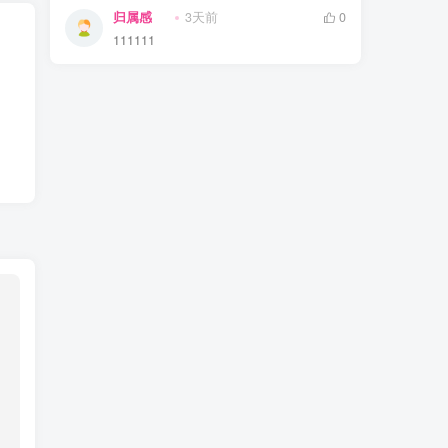
归属感
3天前
0
111111