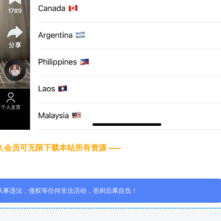
于永久会员可无限下载本站所有资源 -----
从事违法，侵权等任何非法活动，否则后果自负！