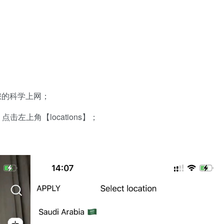
您的科学上网；
左上角【locations】；