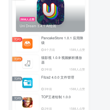
2656人点赞
Uni Dream 3.4.1 AI绘画
PancakeStore 1.0.1 应用降
TOP2
级
8个月前
1589人点赞
猫影视 1.0.9 视频解析播放
TOP3
器
3年前
1588人点赞
Filza2 4.0.0 文件管理
TOP4
3年前
1588人点赞
TOP王者绘制 1.0.0
TOP5
2年前
1588人点赞