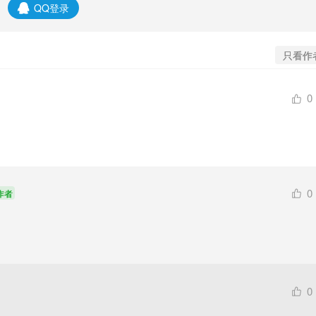
QQ登录
只看作
0
0
作者
0