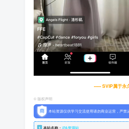
----- SVIP属
©
版权声明
本站资源仅供学习交流使用请勿商业运营，严禁
1
本站名称：
iPA资源站