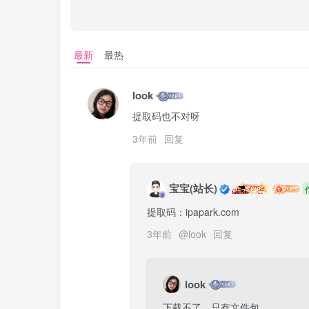
最新
最热
look
提取码也不对呀
3年前
回复
宝宝(站长)
提取码：ipapark.com
3年前
@
look
回复
look
下载不了，只有文件包