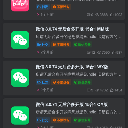
影视
不限设备
1个月前
0
3868
1093
微信 8.0.74 无后台多开版 15合1 MM版
所谓无后台多开的意思就是Bundle ID是官方的内测标识符； 标识符为：【com.tencent.mm.xin】； 此标识符属于内测使用的，标识符不能再次修改，修改会导致无法实现【无后台推送】； 兼容性 iPhon...
社交
不限设备
微信多开
2个月前
12
7590
987
微信 8.0.74 无后台多开版 15合1 WX版
所谓无后台多开的意思就是Bundle ID是官方的内测标识符； 标识符为：【com.tencent.wx】； 此标识符属于内测使用的，标识符不能再次修改，修改会导致无法实现【无后台推送】； 兼容性 iPhone：i...
社交
不限设备
微信多开
2个月前
3
4702
1454
微信 8.0.74 无后台多开版 15合1 QY版
所谓无后台多开的意思就是Bundle ID是官方的内测标识符； 标识符为：【com.tencent.qy.xin】； 此标识符属于内测使用的，标识符不能再次修改，修改会导致无法实现【无后台推送】； 兼容性 iPhon...
社交
不限设备
微信多开
2个月前
1
4258
1475