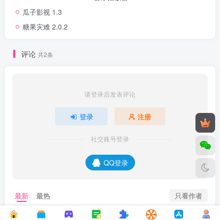
瓜子影视 1.3
糖果灾难 2.0.2
评论
共2条
请登录后发表评论
登录
注册
社交账号登录
QQ登录
只看作者
最新
最热
会飞的鱼16888
0