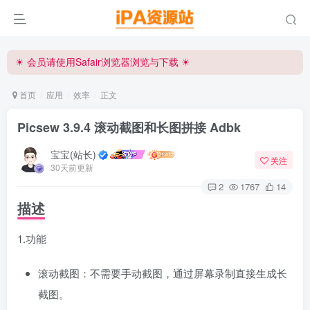
☀ 会员请使用Safair浏览器浏览与下载 ☀
iPA资源站官方唯一客服微信:15504815558
☀ 会员请使用Safair浏览器浏览与下载 ☀
iPA资源站官方唯一客服微信:15504815558
首页
应用
效率
正文
Picsew 3.9.4 滚动截图和长图拼接 Adbk
宝宝(站长)
关注
30天前更新
2
1767
14
描述
1.功能
滚动截图：不需要手动截图，通过屏幕录制直接生成长
截图。