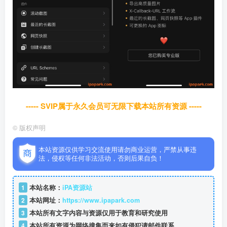
----- SVIP属于永久会员可无限下载本站所有资源 -----
©
版权声明
本站资源仅供学习交流使用请勿商业运营，严禁从事违
法，侵权等任何非法活动，否则后果自负！
1
本站名称：
iPA资源站
2
本站网址：
https://www.ipapark.com
3
本站所有文字内容与资源仅用于教育和研究使用
4
本站所有资源为网络搜集而来如有侵犯请邮件联系