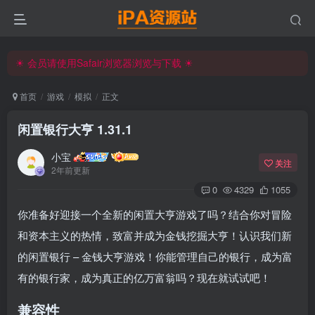
☀ 会员请使用Safair浏览器浏览与下载 ☀
iPA资源站官方唯一客服微信:15504815558
☀ 会员请使用Safair浏览器浏览与下载 ☀
iPA资源站官方唯一客服微信:15504815558
首页
游戏
模拟
正文
闲置银行大亨 1.31.1
小宝
关注
2年前更新
0
4329
1055
你准备好迎接一个全新的闲置大亨游戏了吗？结合你对冒险
和资本主义的热情，致富并成为金钱挖掘大亨！认识我们新
的闲置银行 – 金钱大亨游戏！你能管理自己的银行，成为富
有的银行家，成为真正的亿万富翁吗？现在就试试吧！
兼容性