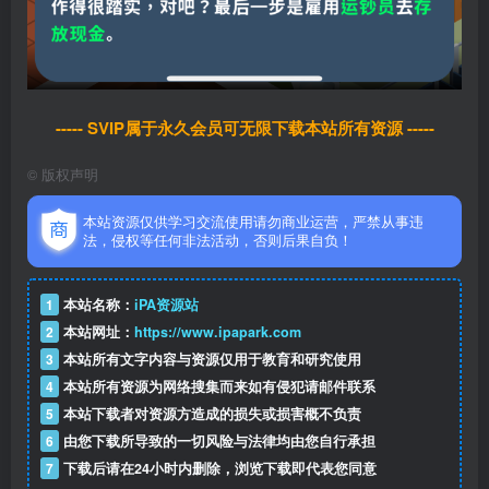
----- SVIP属于永久会员可无限下载本站所有资源 -----
©
版权声明
本站资源仅供学习交流使用请勿商业运营，严禁从事违
法，侵权等任何非法活动，否则后果自负！
1
本站名称：
iPA资源站
2
本站网址：
https://www.ipapark.com
3
本站所有文字内容与资源仅用于教育和研究使用
4
本站所有资源为网络搜集而来如有侵犯请邮件联系
5
本站下载者对资源方造成的损失或损害概不负责
6
由您下载所导致的一切风险与法律均由您自行承担
7
下载后请在24小时内删除，浏览下载即代表您同意