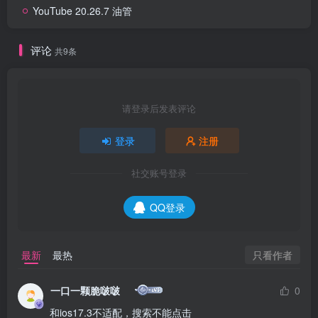
YouTube 20.26.7 油管
评论
共9条
请登录后发表评论
登录
注册
社交账号登录
QQ登录
只看作者
最新
最热
一口一颗脆啵啵
0
和ios17.3不适配，搜索不能点击