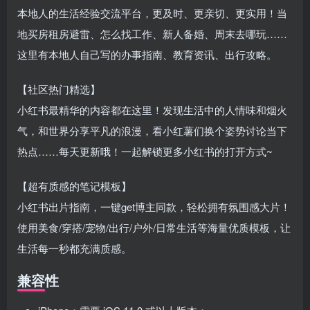
本地人的生活经验交流平台，更及时、更亲切、更实用！当
地买房租房避雷、怎么找工作、新人备婚、周末去哪玩……
这里有本地人自己写的办事指南、教育资讯、出行攻略。
【社区热门精选】
小红书最精华的内容都在这里！发现生活中的人情味和烟火
气，和世界分享平凡的浪漫，看小红薯们换个姿势讨论当下
热点……每天更新哦！一起解锁更多小红书的打开方式~
【超有质感的笔记模板】
小红书出片指南，一键get博主同款，轻松拥有氛围感大片！
使用美食/穿搭/宠物/出行/户外/日常生活等海量优质模板，让
生活每一秒都充满质感。
兼容性