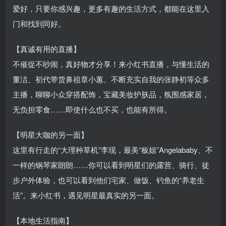
爱好，只要你感兴趣，更多有趣的生活方式，都能在这里入
门和找到同好。
【真诚有用的直播】
不催促不吵闹，真好物才分享！来小红书直播，与懂生活的
董洁、初代带货鼻祖章小蕙、不断充实自我的张静初等众多
主播，聊聊小众穿搭配饰，宝藏美妆护肤品，氛围感家居，
无负担零食……即使什么也不买，也能有所得。
【明星大咖的另一面】
这里有行走的“大理种草机”李现，最美“板姐”Angelababy、不
一样的钢琴家朗朗……你可以看到明星们的露营、骑行、徒
步户外体验，也可以看到他们宅家、做饭、钓鱼的“养老生
活”。来小红书，遇见明星最真实的另一面。
【本地生活指南】