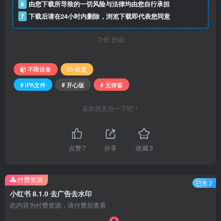
6
由您下载所导致的一切风险与法律均由您自行承担
7
下载后请在24小时内删除，浏览下载即代表您同意
THE END
不限设备
社交
# iPA文件
# 开心版
# 无弹窗
喜欢就支持一下吧！
点赞
7
分享
收藏
3
付费资源
已售 2
小红书 8.1.0 去广告去水印
此内容为付费资源，请付费后查看