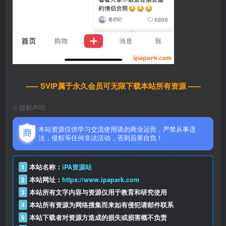
----- SVIP属于永久会员可无限下载本站所有资源 -----
©
版权声明
本站资源仅供学习交流使用请勿商业运营，严禁从事违
法，侵权等任何非法活动，否则后果自负！
1
本站名称：
iPA资源站
2
本站网址：
https://www.ipapark.com
3
本站所有文字内容与资源仅用于教育和研究使用
4
本站所有资源为网络搜集而来如有侵犯请邮件联系
5
本站下载者对资源方造成的损失或损害概不负责