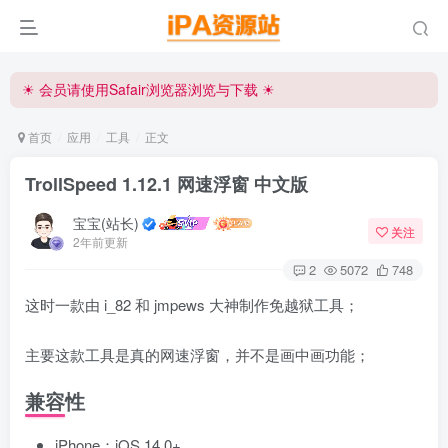
☀ 会员请使用Safair浏览器浏览与下载 ☀
iPA资源站官方唯一客服微信:15504815558
☀ 会员请使用Safair浏览器浏览与下载 ☀
iPA资源站官方唯一客服微信:15504815558
首页
应用
工具
正文
TrollSpeed 1.12.1 网速浮窗 中文版
宝宝(站长)
关注
2年前更新
2
5072
748
这时一款由 i_82 和 jmpews 大神制作免越狱工具；
主要这款工具是真的网速浮窗，并不是画中画功能；
兼容性
iPhone：iOS 14.0+