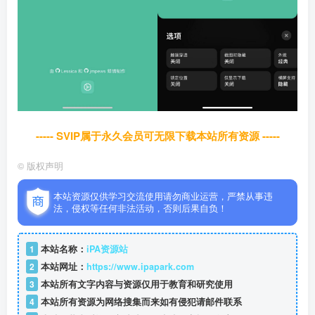
----- SVIP属于永久会员可无限下载本站所有资源 -----
©
版权声明
本站资源仅供学习交流使用请勿商业运营，严禁从事违
法，侵权等任何非法活动，否则后果自负！
1
本站名称：
iPA资源站
2
本站网址：
https://www.ipapark.com
3
本站所有文字内容与资源仅用于教育和研究使用
4
本站所有资源为网络搜集而来如有侵犯请邮件联系